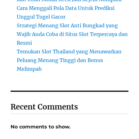
Cara Menggali Pola Data Untuk Prediksi
Unggul Togel Gacor
Strategi Menang Slot Anti Rungkad yang
Wajib Anda Coba di Situs Slot Terpercaya dan
Resmi
Temukan Slot Thailand yang Menawarkan
Peluang Menang Tinggi dan Bonus
Melimpah
Recent Comments
No comments to show.