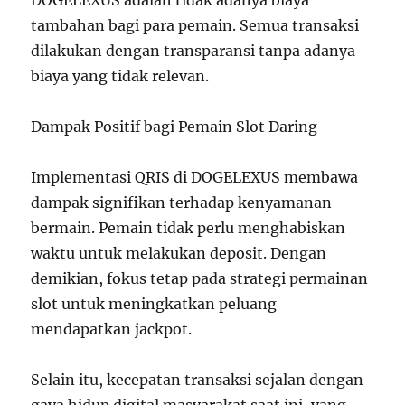
DOGELEXUS adalah tidak adanya biaya
tambahan bagi para pemain. Semua transaksi
dilakukan dengan transparansi tanpa adanya
biaya yang tidak relevan.
Dampak Positif bagi Pemain Slot Daring
Implementasi QRIS di DOGELEXUS membawa
dampak signifikan terhadap kenyamanan
bermain. Pemain tidak perlu menghabiskan
waktu untuk melakukan deposit. Dengan
demikian, fokus tetap pada strategi permainan
slot untuk meningkatkan peluang
mendapatkan jackpot.
Selain itu, kecepatan transaksi sejalan dengan