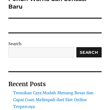
Baru
Search
SEARCH
Recent Posts
Temukan Cara Mudah Menang Besar dan
Capai Cuan Melimpah dari Slot Online
Terpercaya