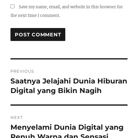
Save my name, email, and website in this browser for
the next time I comment.
Post
PREVIOUS
navigation
Saatnya Jelajahi Dunia Hiburan
Previous
post:
Digital yang Bikin Nagih
NEXT
Menyelami Dunia Digital yang
Next
post:
Penuh Warna dan Sensasi