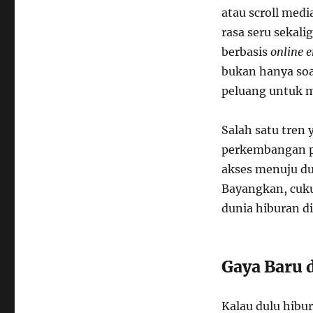
Sensasi
atau scroll medi
Baru
rasa seru sekal
berbasis
online 
bukan hanya soal
peluang untuk 
Salah satu tren 
perkembangan pl
akses menuju du
Bayangkan, cuku
dunia hiburan di
Gaya Baru 
Kalau dulu hibu