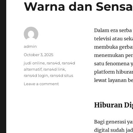
Warna dan Sensa
Dalam era serba 
televisi atau se
Author
admin
membuka gerbang
Posted
October 3, 2025
menemukan peng
on
Tags
judi online
,
rans4d
,
rans4d
satu fenomena y
alternatif
,
rans4d link
,
platform hibura
rans4d login
,
rans4d situs
lewat layanan b
on
Leave a comment
Menyelami
Dunia
Digital
Hiburan Di
yang
Penuh
Warna
Bagi generasi y
dan
digital sudah j