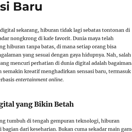
si Baru
digital sekarang, hiburan tidak lagi sebatas tontonan di
kadar nongkrong di kafe favorit. Dunia maya telah
 hiburan tanpa batas, di mana setiap orang bisa
alaman yang sesuai dengan gaya hidupnya. Nah, salah
ang mencuri perhatian di dunia digital adalah bagaiman
n semakin kreatif menghadirkan sensasi baru, termasuk
erbasis
entertainment online
.
gital yang Bikin Betah
ang tumbuh di tengah gempuran teknologi, hiburan
adi bagian dari keseharian. Bukan cuma sekadar main gam