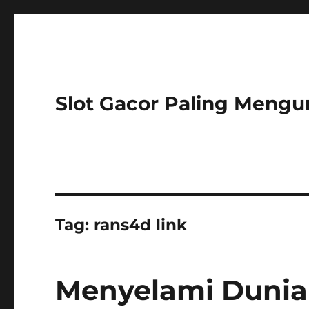
Slot Gacor Paling Men
Tag:
rans4d link
Menyelami Dunia 