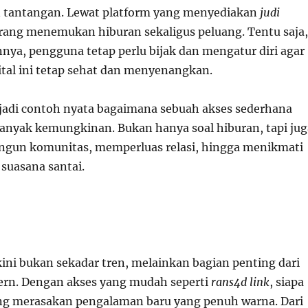
n tantangan. Lewat platform yang menyediakan
judi
orang menemukan hiburan sekaligus peluang. Tentu saja,
nnya, pengguna tetap perlu bijak dan mengatur diri agar
tal ini tetap sehat dan menyenangkan.
adi contoh nyata bagaimana sebuah akses sederhana
nyak kemungkinan. Bukan hanya soal hiburan, tapi jug
gun komunitas, memperluas relasi, hingga menikmati
 suasana santai.
kini bukan sekadar tren, melainkan bagian penting dari
ern. Dengan akses yang mudah seperti
rans4d link
, siapa
ng merasakan pengalaman baru yang penuh warna. Dari