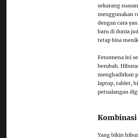
sekarang suasana
menggunakan
r
dengan cara yan
baru di dunia
jud
tetap bisa menik
Fenomena ini s
berubah. Hiburan
menghadirkan 
laptop, tablet,
petualangan digi
Kombinasi
Yang bikin hibu