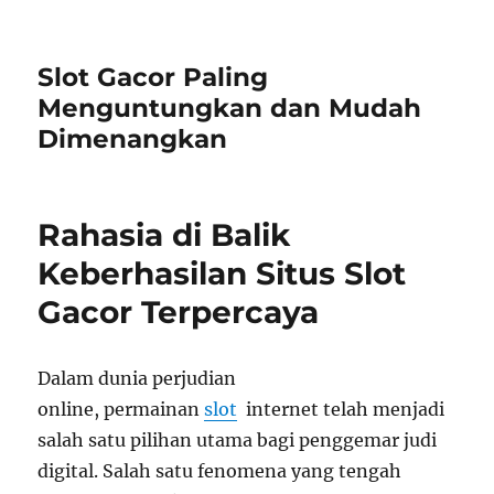
Slot Gacor Paling
Menguntungkan dan Mudah
Dimenangkan
Rahasia di Balik
Keberhasilan Situs Slot
Gacor Terpercaya
Dalam dunia perjudian
online, permainan
slot
internet telah menjadi
salah satu pilihan utama bagi penggemar judi
digital. Salah satu fenomena yang tengah