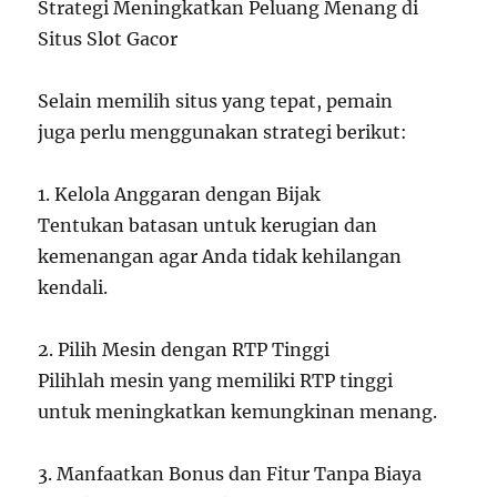
Strategi Meningkatkan Peluang Menang di
Situs Slot Gacor
Selain memilih situs yang tepat, pemain
juga perlu menggunakan strategi berikut:
1. Kelola Anggaran dengan Bijak
Tentukan batasan untuk kerugian dan
kemenangan agar Anda tidak kehilangan
kendali.
2. Pilih Mesin dengan RTP Tinggi
Pilihlah mesin yang memiliki RTP tinggi
untuk meningkatkan kemungkinan menang.
3. Manfaatkan Bonus dan Fitur Tanpa Biaya