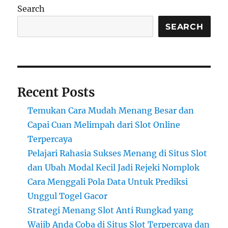
Search
SEARCH
Recent Posts
Temukan Cara Mudah Menang Besar dan
Capai Cuan Melimpah dari Slot Online
Terpercaya
Pelajari Rahasia Sukses Menang di Situs Slot
dan Ubah Modal Kecil Jadi Rejeki Nomplok
Cara Menggali Pola Data Untuk Prediksi
Unggul Togel Gacor
Strategi Menang Slot Anti Rungkad yang
Wajib Anda Coba di Situs Slot Terpercaya dan