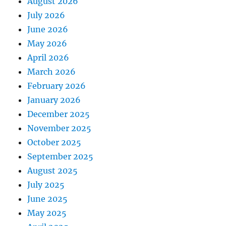
August 2026
July 2026
June 2026
May 2026
April 2026
March 2026
February 2026
January 2026
December 2025
November 2025
October 2025
September 2025
August 2025
July 2025
June 2025
May 2025