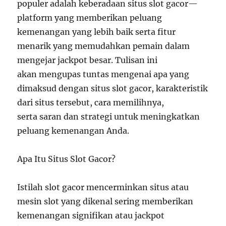
populer adalah keberadaan situs slot gacor—
platform yang memberikan peluang
kemenangan yang lebih baik serta fitur
menarik yang memudahkan pemain dalam
mengejar jackpot besar. Tulisan ini
akan mengupas tuntas mengenai apa yang
dimaksud dengan situs slot gacor, karakteristik
dari situs tersebut, cara memilihnya,
serta saran dan strategi untuk meningkatkan
peluang kemenangan Anda.
Apa Itu Situs Slot Gacor?
Istilah slot gacor mencerminkan situs atau
mesin slot yang dikenal sering memberikan
kemenangan signifikan atau jackpot