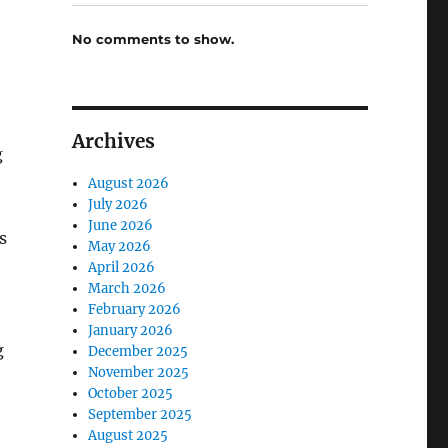
No comments to show.
Archives
g
August 2026
July 2026
June 2026
s
May 2026
April 2026
March 2026
February 2026
January 2026
g
December 2025
November 2025
October 2025
September 2025
August 2025