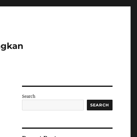
ngkan
Search
SEARCH