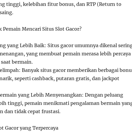
 tinggi, kelebihan fitur bonus, dan RTP (Return to
saing.
Pemain Mencari Situs Slot Gacor?
g yang Lebih Baik: Situs gacor umumnya dikenal serin
enangan, yang membuat pemain merasa lebih percaya
 saat bermain.
elimpah: Banyak situs gacor memberikan berbagai bonu
rik, seperti cashback, putaran gratis, dan jackpot
ermain yang Lebih Menyenangkan: Dengan peluang
bih tinggi, pemain menikmati pengalaman bermain yan
 dan tidak cepat frustasi.
Slot Gacor yang Terpercaya