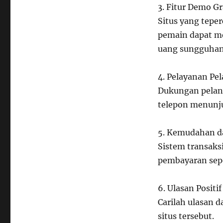
3. Fitur Demo Gr
Situs yang tep
pemain dapat me
uang sungguhan
4. Pelayanan Pe
Dukungan pelangg
telepon menunjuk
5. Kemudahan d
Sistem transaks
pembayaran seper
6. Ulasan Positi
Carilah ulasan 
situs tersebut.