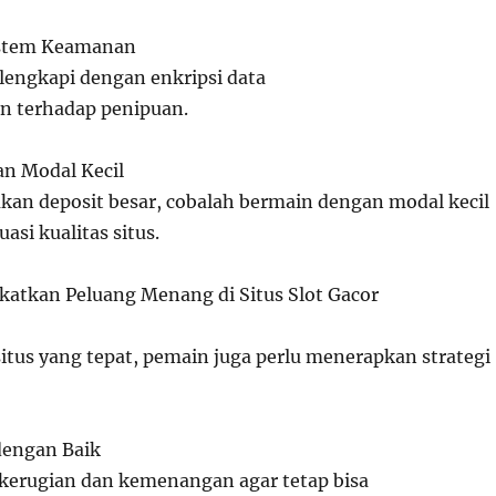
istem Keamanan
ilengkapi dengan enkripsi data
n terhadap penipuan.
an Modal Kecil
an deposit besar, cobalah bermain dengan modal kecil
si kualitas situs.
katkan Peluang Menang di Situs Slot Gacor
situs yang tepat, pemain juga perlu menerapkan strategi
 dengan Baik
kerugian dan kemenangan agar tetap bisa