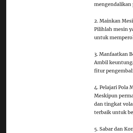
mengendalikan 
2. Mainkan Mes
Pilihlah mesin 
untuk memperol
3. Manfaatkan B
Ambil keuntunga
fitur pengembal
4. Pelajari Pola 
Meskipun permai
dan tingkat vol
terbaik untuk b
5. Sabar dan Ko