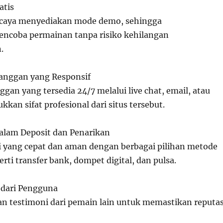
atis
ercaya menyediakan mode demo, sehingga
ncoba permainan tanpa risiko kehilangan
.
langgan yang Responsif
an yang tersedia 24/7 melalui live chat, email, atau
kan sifat profesional dari situs tersebut.
alam Deposit dan Penarikan
i yang cepat dan aman dengan berbagai pilihan metode
ti transfer bank, dompet digital, dan pulsa.
f dari Pengguna
dan testimoni dari pemain lain untuk memastikan reputas