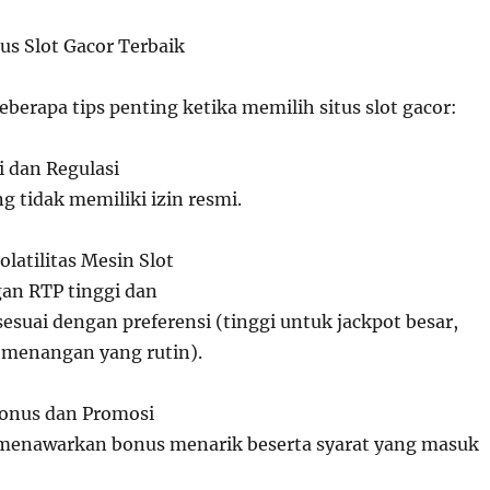
us Slot Gacor Terbaik
eberapa tips penting ketika memilih situs slot gacor:
i dan Regulasi
ng tidak memiliki izin resmi.
latilitas Mesin Slot
gan RTP tinggi dan
 sesuai dengan preferensi (tinggi untuk jackpot besar,
emenangan yang rutin).
onus dan Promosi
g menawarkan bonus menarik beserta syarat yang masuk