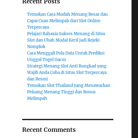
Recent Posts
Temukan Cara Mudah Menang Besar dan
Capai Cuan Melimpah dari Slot Online
Terpercaya
Pelajari Rahasia Sukses Menang di Situs
Slot dan Ubah Modal Kecil Jadi Rejeki
Nomplok
Cara Menggali Pola Data Untuk Prediksi
Unggul Togel Gacor
Strategi Menang Slot Anti Rungkad yang
Wajib Anda Coba di Situs Slot Terpercaya
dan Resmi
Temukan Slot Thailand yang Menawarkan
Peluang Menang Tinggi dan Bonus
Melimpah
Recent Comments