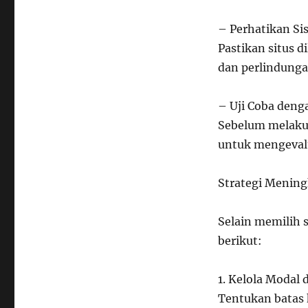
– Perhatikan S
Pastikan situs d
dan perlindunga
– Uji Coba deng
Sebelum melakuk
untuk mengevalua
Strategi Mening
Selain memilih 
berikut:
1. Kelola Modal
Tentukan batas 