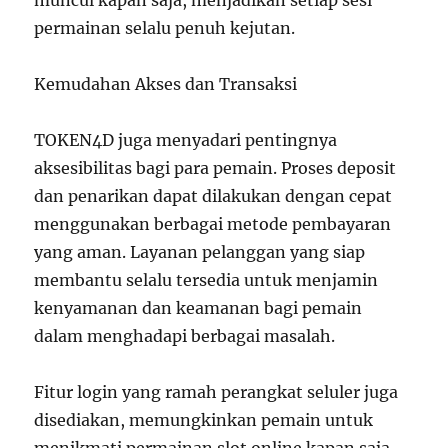
muncul kapan saja, menjadikan setiap sesi
permainan selalu penuh kejutan.
Kemudahan Akses dan Transaksi
TOKEN4D juga menyadari pentingnya
aksesibilitas bagi para pemain. Proses deposit
dan penarikan dapat dilakukan dengan cepat
menggunakan berbagai metode pembayaran
yang aman. Layanan pelanggan yang siap
membantu selalu tersedia untuk menjamin
kenyamanan dan keamanan bagi pemain
dalam menghadapi berbagai masalah.
Fitur login yang ramah perangkat seluler juga
disediakan, memungkinkan pemain untuk