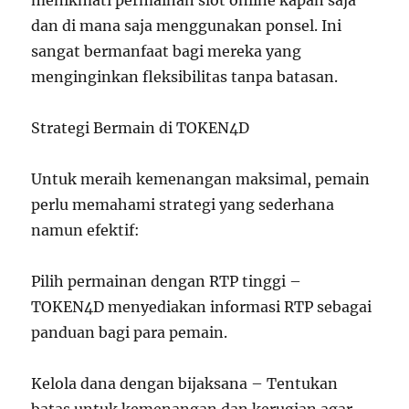
menikmati permainan slot online kapan saja
dan di mana saja menggunakan ponsel. Ini
sangat bermanfaat bagi mereka yang
menginginkan fleksibilitas tanpa batasan.
Strategi Bermain di TOKEN4D
Untuk meraih kemenangan maksimal, pemain
perlu memahami strategi yang sederhana
namun efektif:
Pilih permainan dengan RTP tinggi –
TOKEN4D menyediakan informasi RTP sebagai
panduan bagi para pemain.
Kelola dana dengan bijaksana – Tentukan