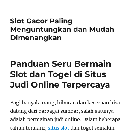
Slot Gacor Paling
Menguntungkan dan Mudah
Dimenangkan
Panduan Seru Bermain
Slot dan Togel di Situs
Judi Online Terpercaya
Bagi banyak orang, hiburan dan keseruan bisa
datang dari berbagai sumber, salah satunya
adalah permainan judi online. Dalam beberapa
tahun terakhir,
situs slot
dan togel semakin