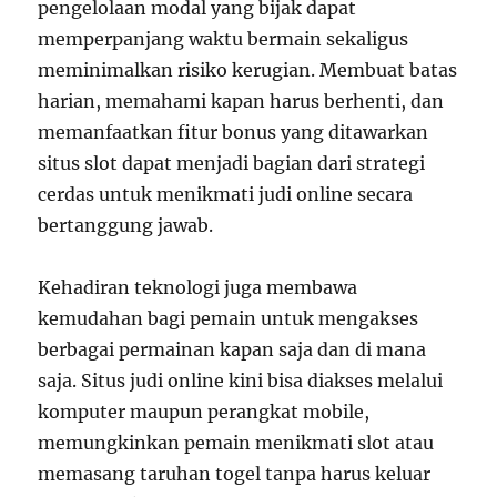
pengelolaan modal yang bijak dapat
memperpanjang waktu bermain sekaligus
meminimalkan risiko kerugian. Membuat batas
harian, memahami kapan harus berhenti, dan
memanfaatkan fitur bonus yang ditawarkan
situs slot dapat menjadi bagian dari strategi
cerdas untuk menikmati judi online secara
bertanggung jawab.
Kehadiran teknologi juga membawa
kemudahan bagi pemain untuk mengakses
berbagai permainan kapan saja dan di mana
saja. Situs judi online kini bisa diakses melalui
komputer maupun perangkat mobile,
memungkinkan pemain menikmati slot atau
memasang taruhan togel tanpa harus keluar