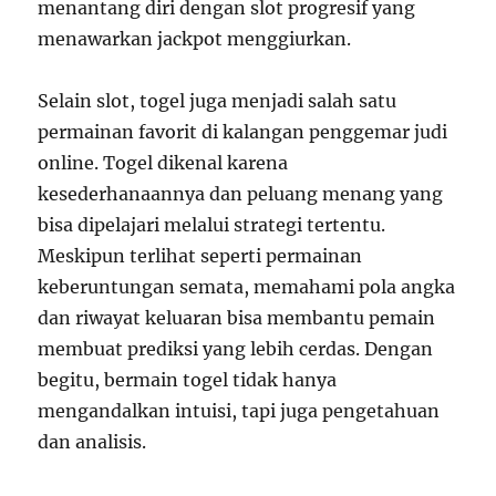
menantang diri dengan slot progresif yang
menawarkan jackpot menggiurkan.
Selain slot, togel juga menjadi salah satu
permainan favorit di kalangan penggemar judi
online. Togel dikenal karena
kesederhanaannya dan peluang menang yang
bisa dipelajari melalui strategi tertentu.
Meskipun terlihat seperti permainan
keberuntungan semata, memahami pola angka
dan riwayat keluaran bisa membantu pemain
membuat prediksi yang lebih cerdas. Dengan
begitu, bermain togel tidak hanya
mengandalkan intuisi, tapi juga pengetahuan
dan analisis.