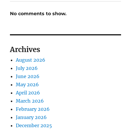
No comments to show.
Archives
August 2026
July 2026
June 2026
May 2026
April 2026
March 2026
February 2026
January 2026
December 2025