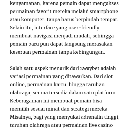
kenyamanan, karena pemain dapat mengakses
permainan favorit mereka melalui smartphone
atau komputer, tanpa harus berpindah tempat.
Selain itu, interface yang user-friendly
membuat navigasi menjadi mudah, sehingga
pemain baru pun dapat langsung merasakan
keseruan permainan tanpa kebingungan.
Salah satu aspek menarik dari 2waybet adalah
variasi permainan yang ditawarkan. Dari slot
online, permainan kartu, hingga taruhan
olahraga, semua tersedia dalam satu platform.
Keberagaman ini membuat pemain bisa
memilih sesuai minat dan strategi mereka.
Misalnya, bagi yang menyukai adrenalin tinggi,
taruhan olahraga atau permainan live casino