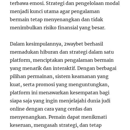
terbawa emosi. Strategi dan pengelolaan modal
menjadi kunci utama agar pengalaman
bermain tetap menyenangkan dan tidak
menimbulkan risiko finansial yang besar.
Dalam kesimpulannya, 2waybet berhasil
memadukan hiburan dan strategi dalam satu
platform, menciptakan pengalaman bermain
yang menarik dan interaktif. Dengan berbagai
pilihan permainan, sistem keamanan yang
kuat, serta promosi yang menguntungkan,
platform ini menawarkan kesempatan bagi
siapa saja yang ingin menjelajahi dunia judi
online dengan cara yang cerdas dan
menyenangkan. Pemain dapat menikmati
keseruan, mengasah strategi, dan tetap