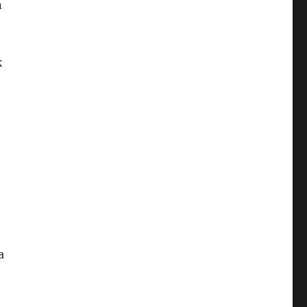
n
k
a