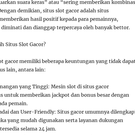
uarkan suara keras” atau “sering memberikan kombinas
ngan demikian, situs slot gacor adalah situs
memberikan hasil positif kepada para pemainnya,
 diminati dan dianggap terpercaya oleh banyak bettor.
 Situs Slot Gacor?
lot gacor memiliki beberapa keuntungan yang tidak dapa
s lain, antara lain:
angan yang Tinggi: Mesin slot di situs gacor
us untuk memberikan jackpot dan bonus besar dengan
pada pemain.
adai dan User-Friendly: Situs gacor umumnya dilengkap
ka yang mudah digunakan serta layanan dukungan
tersedia selama 24 jam.