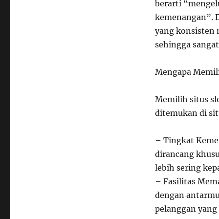
berarti “mengel
kemenangan”. De
yang konsisten 
sehingga sangat
Mengapa Memilih
Memilih situs s
ditemukan di situ
– Tingkat Kemen
dirancang khus
lebih sering ke
– Fasilitas Mem
dengan antarmu
pelanggan yang 