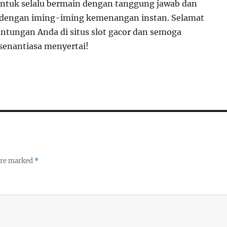
 untuk selalu bermain dengan tanggung jawab dan
k dengan iming-iming kemenangan instan. Selamat
tungan Anda di situs slot gacor dan semoga
senantiasa menyertai!
 are marked
*