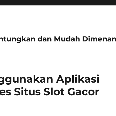
guntungkan dan Mudah Dimena
gunakan Aplikasi
s Situs Slot Gacor