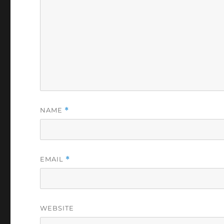
NAME
*
EMAIL
*
WEBSITE