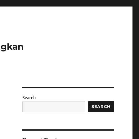
ngkan
Search
SEARCH