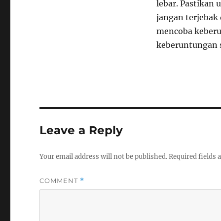
lebar. Pastikan
jangan terjeba
mencoba keberun
keberuntungan 
Leave a Reply
Your email address will not be published.
Required fields
COMMENT
*