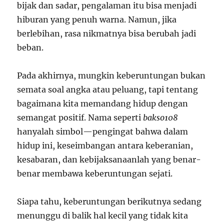
bijak dan sadar, pengalaman itu bisa menjadi
hiburan yang penuh warna. Namun, jika
berlebihan, rasa nikmatnya bisa berubah jadi
beban.
Pada akhirnya, mungkin keberuntungan bukan
semata soal angka atau peluang, tapi tentang
bagaimana kita memandang hidup dengan
semangat positif. Nama seperti
bakso108
hanyalah simbol—pengingat bahwa dalam
hidup ini, keseimbangan antara keberanian,
kesabaran, dan kebijaksanaanlah yang benar-
benar membawa keberuntungan sejati.
Siapa tahu, keberuntungan berikutnya sedang
menunggu di balik hal kecil yang tidak kita