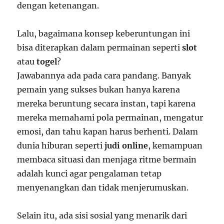
dengan ketenangan.
Lalu, bagaimana konsep keberuntungan ini
bisa diterapkan dalam permainan seperti
slot
atau
togel
?
Jawabannya ada pada cara pandang. Banyak
pemain yang sukses bukan hanya karena
mereka beruntung secara instan, tapi karena
mereka memahami pola permainan, mengatur
emosi, dan tahu kapan harus berhenti. Dalam
dunia hiburan seperti
judi online
, kemampuan
membaca situasi dan menjaga ritme bermain
adalah kunci agar pengalaman tetap
menyenangkan dan tidak menjerumuskan.
Selain itu, ada sisi sosial yang menarik dari