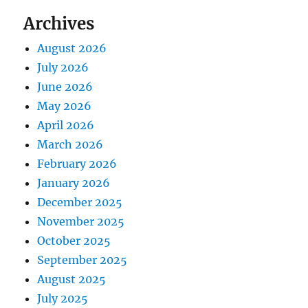
Archives
August 2026
July 2026
June 2026
May 2026
April 2026
March 2026
February 2026
January 2026
December 2025
November 2025
October 2025
September 2025
August 2025
July 2025