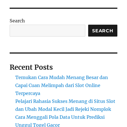
Search
SEARCH
Recent Posts
Temukan Cara Mudah Menang Besar dan
Capai Cuan Melimpah dari Slot Online
Terpercaya
Pelajari Rahasia Sukses Menang di Situs Slot
dan Ubah Modal Kecil Jadi Rejeki Nomplok
Cara Menggali Pola Data Untuk Prediksi
Unggul Togel Gacor