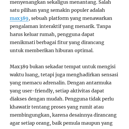
menyenangkan sekaligus menantang. Salah
satu pilihan yang semakin populer adalah
max389
, sebuah platform yang menawarkan
pengalaman interaktif yang menarik. Tanpa
harus keluar rumah, pengguna dapat
menikmati berbagai fitur yang dirancang
untuk memberikan hiburan optimal.
Max389 bukan sekadar tempat untuk mengisi
waktu luang, tetapi juga menghadirkan sensasi
yang memacu adrenalin. Dengan antarmuka
yang user-friendly, setiap aktivitas dapat
diakses dengan mudah. Pengguna tidak perlu
khawatir tentang proses yang rumit atau
membingungkan, karena desainnya dirancang
agar setiap orang, baik pemula maupun yang