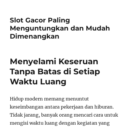
Slot Gacor Paling
Menguntungkan dan Mudah
Dimenangkan
Menyelami Keseruan
Tanpa Batas di Setiap
Waktu Luang
Hidup modern memang menuntut
keseimbangan antara pekerjaan dan hiburan.
Tidak jarang, banyak orang mencari cara untuk
mengisi waktu luang dengan kegiatan yang