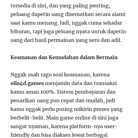
tersedia di sini, dan yang paling penting,
peluang dapetin uang disematkan secara alami
saat kamu menang. Jadi, nggak cuma sekadar
hiburan, tapi juga peluang nyata untuk dapetin
uang dari hasil permainan yang seru dan adil.
Keamanan dan Kemudahan dalam Bermain
Nggak usah ragu soal keamanan, karena
ollo4d.games
menjamin data dan transaksi
kamu aman 100%. Sistem pembayaran dan
penarikan uang pun cepat dan mudah, jadi
kamu nggak perlu pusing mikirin proses yang
berbelit-belit. Main game online di sini juga
sangat nyaman, karena platform-nya user-
friendly dan bisa diakses lewat berbagai