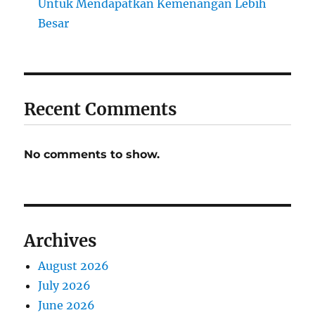
Untuk Mendapatkan Kemenangan Lebih
Besar
Recent Comments
No comments to show.
Archives
August 2026
July 2026
June 2026