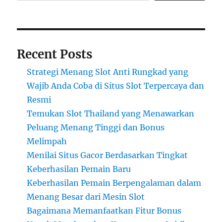
dan
Bonus
Tanpa
Batas
Recent Posts
Strategi Menang Slot Anti Rungkad yang
Wajib Anda Coba di Situs Slot Terpercaya dan
Resmi
Temukan Slot Thailand yang Menawarkan
Peluang Menang Tinggi dan Bonus
Melimpah
Menilai Situs Gacor Berdasarkan Tingkat
Keberhasilan Pemain Baru
Keberhasilan Pemain Berpengalaman dalam
Menang Besar dari Mesin Slot
Bagaimana Memanfaatkan Fitur Bonus