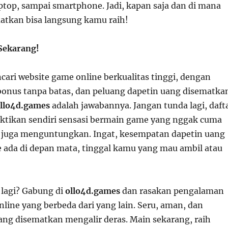
aptop, sampai smartphone. Jadi, kapan saja dan di mana
matkan bisa langsung kamu raih!
Sekarang!
ari website game online berkualitas tinggi, dengan
bonus tanpa batas, dan peluang dapetin uang disematka
llo4d.games
adalah jawabannya. Jangan tunda lagi, daft
ktikan sendiri sensasi bermain game yang nggak cuma
 juga menguntungkan. Ingat, kesempatan dapetin uang
e ada di depan mata, tinggal kamu yang mau ambil atau
 lagi? Gabung di
ollo4d.games
dan rasakan pengalaman
line yang berbeda dari yang lain. Seru, aman, dan
uang disematkan mengalir deras. Main sekarang, raih