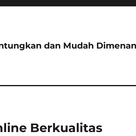
guntungkan dan Mudah Dimena
ine Berkualitas