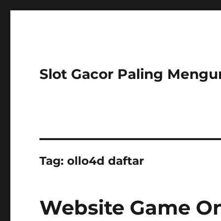
Slot Gacor Paling Men
Tag:
ollo4d daftar
Website Game Onl