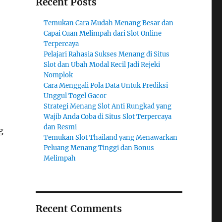
Recent Posts
Temukan Cara Mudah Menang Besar dan
Capai Cuan Melimpah dari Slot Online
Terpercaya
Pelajari Rahasia Sukses Menang di Situs
Slot dan Ubah Modal Kecil Jadi Rejeki
Nomplok
Cara Menggali Pola Data Untuk Prediksi
Unggul Togel Gacor
Strategi Menang Slot Anti Rungkad yang
Wajib Anda Coba di Situs Slot Terpercaya
dan Resmi
g
Temukan Slot Thailand yang Menawarkan
Peluang Menang Tinggi dan Bonus
Melimpah
Recent Comments