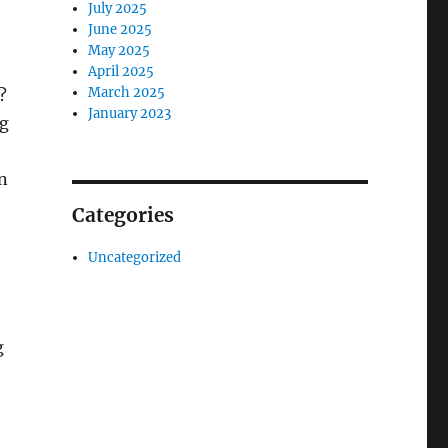
July 2025
June 2025
May 2025
April 2025
March 2025
?
January 2023
ng
n
Categories
Uncategorized
g