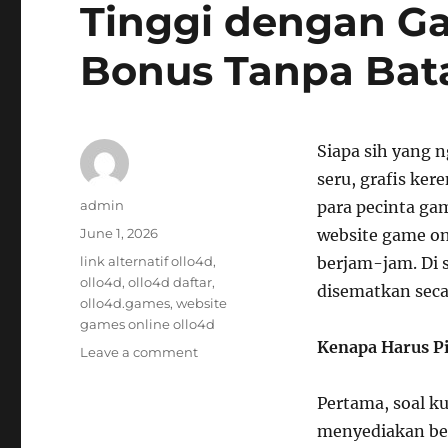
Tinggi dengan G
Bonus Tanpa Bat
Siapa sih yang 
seru, grafis ke
Author
admin
para pecinta ga
Posted
June 1, 2026
website game on
on
Tags
link alternatif ollo4d
,
berjam-jam. Di s
ollo4d
,
ollo4d daftar
,
disematkan sec
ollo4d.games
,
website
games online ollo4d
Kenapa Harus Pi
on
Leave a comment
Website
Game
Pertama, soal k
Online
menyediakan ber
Berkualitas