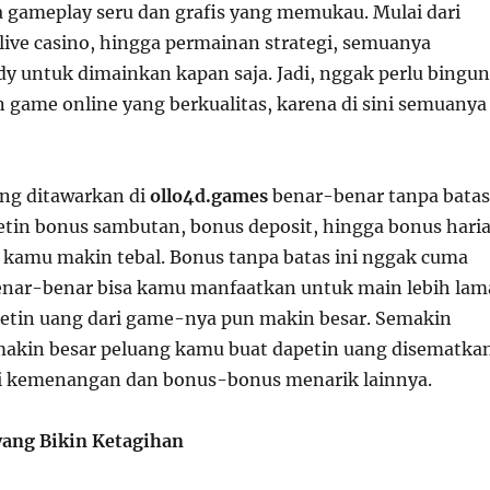
gameplay seru dan grafis yang memukau. Mulai dari
 live casino, hingga permainan strategi, semuanya
dy untuk dimainkan kapan saja. Jadi, nggak perlu bingu
n game online yang berkualitas, karena di sini semuanya
ng ditawarkan di
ollo4d.games
benar-benar tanpa batas
tin bonus sambutan, bonus deposit, hingga bonus hari
o kamu makin tebal. Bonus tanpa batas ini nggak cuma
enar-benar bisa kamu manfaatkan untuk main lebih lam
etin uang dari game-nya pun makin besar. Semakin
makin besar peluang kamu buat dapetin uang disematka
ri kemenangan dan bonus-bonus menarik lainnya.
yang Bikin Ketagihan