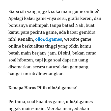
Siapa sih yang nggak suka main game online?
Apalagi kalau game-nya seru, grafis keren, dan
bonusnya melimpah tanpa batas! Nah, buat
kamu para pecinta game, ada kabar gembira
nih! Kenalin,
ollo4d.games
, website game
online berkualitas tinggi yang bikin kamu
betah main berjam-jam. Di sini, bukan cuma
soal hiburan, tapi juga soal dapetin uang
disematkan secara natural dan gampang
banget untuk dimenangkan.
Kenapa Harus Pilih ollo4d.games?
Pertama, soal kualitas game,
ollo4d.games
nggak main-main. Mereka menyediakan