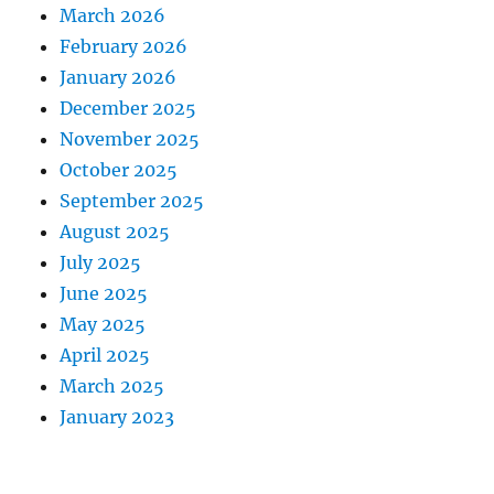
March 2026
February 2026
January 2026
December 2025
November 2025
October 2025
September 2025
August 2025
July 2025
June 2025
May 2025
April 2025
March 2025
January 2023