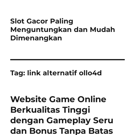
Slot Gacor Paling
Menguntungkan dan Mudah
Dimenangkan
Tag:
link alternatif ollo4d
Website Game Online
Berkualitas Tinggi
dengan Gameplay Seru
dan Bonus Tanpa Batas