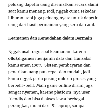
peluang dapetin uang disematkan secara alami
saat kamu menang. Jadi, nggak cuma sekadar
hiburan, tapi juga peluang nyata untuk dapetin
uang dari hasil permainan yang seru dan adil.
Keamanan dan Kemudahan dalam Bermain
Nggak usah ragu soal keamanan, karena
ollo4d.games
menjamin data dan transaksi
kamu aman 100%. Sistem pembayaran dan
penarikan uang pun cepat dan mudah, jadi
kamu nggak perlu pusing mikirin proses yang
berbelit-belit. Main game online di sini juga
sangat nyaman, karena platform-nya user-
friendly dan bisa diakses lewat berbagai
perangkat, mulai dari PC, laptop, sampai