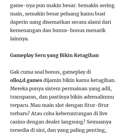
game-nya pun makin besar. Semakin sering
main, semakin besar peluang kamu buat
dapetin uang disematkan secara alami dari
kemenangan dan bonus-bonus menarik
lainnya.
Gameplay Seru yang Bikin Ketagihan
Gak cuma soal bonus, gameplay di
ollo4d.games
dijamin bikin kamu ketagihan.
Mereka punya sistem permainan yang adil,
transparan, dan pastinya bikin adrenalinmu
terpacu. Mau main slot dengan fitur-fitur
terbaru? Atau coba keberuntungan di live
casino dengan dealer langsung? Semuanya
tersedia di sini, dan yang paling penting,