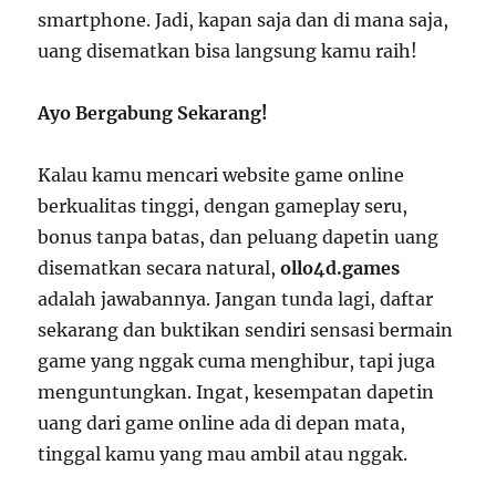
smartphone. Jadi, kapan saja dan di mana saja,
uang disematkan bisa langsung kamu raih!
Ayo Bergabung Sekarang!
Kalau kamu mencari website game online
berkualitas tinggi, dengan gameplay seru,
bonus tanpa batas, dan peluang dapetin uang
disematkan secara natural,
ollo4d.games
adalah jawabannya. Jangan tunda lagi, daftar
sekarang dan buktikan sendiri sensasi bermain
game yang nggak cuma menghibur, tapi juga
menguntungkan. Ingat, kesempatan dapetin
uang dari game online ada di depan mata,
tinggal kamu yang mau ambil atau nggak.