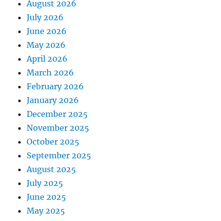
August 2026
July 2026
June 2026
May 2026
April 2026
March 2026
February 2026
January 2026
December 2025
November 2025
October 2025
September 2025
August 2025
July 2025
June 2025
May 2025