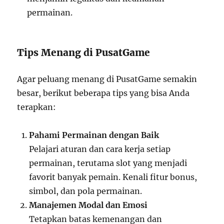
permainan.
Tips Menang di PusatGame
Agar peluang menang di PusatGame semakin
besar, berikut beberapa tips yang bisa Anda
terapkan:
Pahami Permainan dengan Baik
Pelajari aturan dan cara kerja setiap
permainan, terutama slot yang menjadi
favorit banyak pemain. Kenali fitur bonus,
simbol, dan pola permainan.
Manajemen Modal dan Emosi
Tetapkan batas kemenangan dan