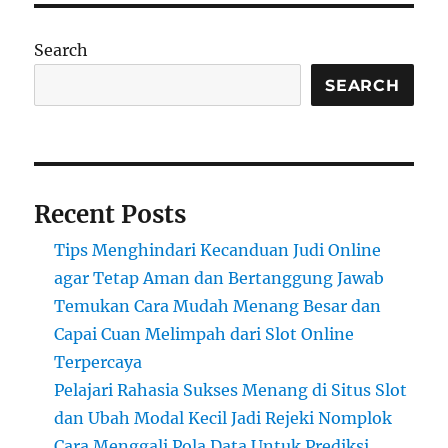
PusatGa
Dibandi
Search
Situs
Judi
SEARCH
Online
Lainnya
Recent Posts
Tips Menghindari Kecanduan Judi Online
agar Tetap Aman dan Bertanggung Jawab
Temukan Cara Mudah Menang Besar dan
Capai Cuan Melimpah dari Slot Online
Terpercaya
Pelajari Rahasia Sukses Menang di Situs Slot
dan Ubah Modal Kecil Jadi Rejeki Nomplok
Cara Menggali Pola Data Untuk Prediksi