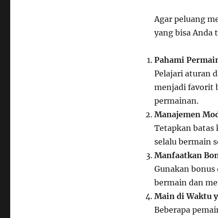
Agar peluang me
yang bisa Anda 
Pahami Permain
Pelajari aturan 
menjadi favorit 
permainan.
Manajemen Mod
Tetapkan batas 
selalu bermain
Manfaatkan Bon
Gunakan bonus d
bermain dan me
Main di Waktu 
Beberapa pemain