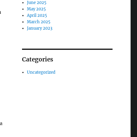
June 2025
May 2025
n
April 2025
March 2025
January 2023
Categories
Uncategorized
a