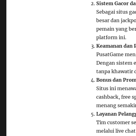
Sistem Gacor d
Sebagai situs g
besar dan jackp
pemain yang ber
platform ini.
Keamanan dan P
PusatGame meng
Dengan sistem e
tanpa khawatir 
Bonus dan Prom
Situs ini menaw
cashback, free 
menang semakin
Layanan Pelang
Tim customer se
melalui live ch