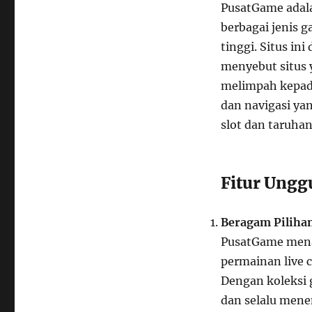
Situs
PusatGame adal
Gacor
berbagai jenis 
PusatGame
tinggi. Situs ini
Dibandingkan
Situs
menyebut situs
Judi
melimpah kepada
Online
dan navigasi ya
Lainnya
slot dan taruhan
Fitur Ungg
Beragam Piliha
PusatGame menaw
permainan live 
Dengan koleksi 
dan selalu mene