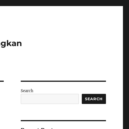
ngkan
Search
SEARCH