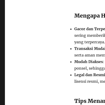
Mengapa H
Gacor dan Terp
sering memberik
yang terpercaya.
Transaksi Muda
serta aman mem
Mudah Diakses
:
ponsel, sehingg
Legal dan Resm
lisensi resmi, 
Tips Mena