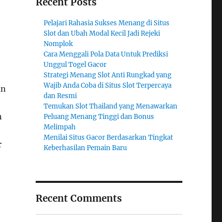
Recent Posts
Pelajari Rahasia Sukses Menang di Situs
Slot dan Ubah Modal Kecil Jadi Rejeki
Nomplok
Cara Menggali Pola Data Untuk Prediksi
Unggul Togel Gacor
Strategi Menang Slot Anti Rungkad yang
Wajib Anda Coba di Situs Slot Terpercaya
an
dan Resmi
Temukan Slot Thailand yang Menawarkan
n
Peluang Menang Tinggi dan Bonus
Melimpah
Menilai Situs Gacor Berdasarkan Tingkat
r
Keberhasilan Pemain Baru
Recent Comments