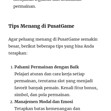
permainan.
Tips Menang di PusatGame
Agar peluang menang di PusatGame semakin
besar, berikut beberapa tips yang bisa Anda
terapkan:
Pahami Permainan dengan Baik
Pelajari aturan dan cara kerja setiap
permainan, terutama slot yang menjadi
favorit banyak pemain. Kenali fitur bonus,
simbol, dan pola permainan.
Manajemen Modal dan Emosi
Tetapkan batas kemenangan dan