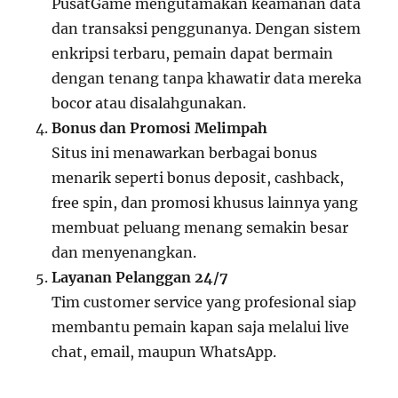
PusatGame mengutamakan keamanan data
dan transaksi penggunanya. Dengan sistem
enkripsi terbaru, pemain dapat bermain
dengan tenang tanpa khawatir data mereka
bocor atau disalahgunakan.
Bonus dan Promosi Melimpah
Situs ini menawarkan berbagai bonus
menarik seperti bonus deposit, cashback,
free spin, dan promosi khusus lainnya yang
membuat peluang menang semakin besar
dan menyenangkan.
Layanan Pelanggan 24/7
Tim customer service yang profesional siap
membantu pemain kapan saja melalui live
chat, email, maupun WhatsApp.