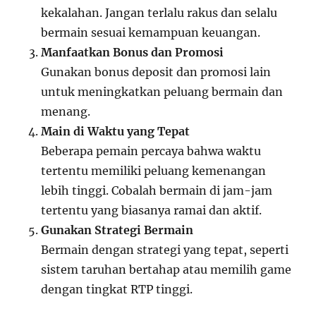
kekalahan. Jangan terlalu rakus dan selalu
bermain sesuai kemampuan keuangan.
Manfaatkan Bonus dan Promosi
Gunakan bonus deposit dan promosi lain
untuk meningkatkan peluang bermain dan
menang.
Main di Waktu yang Tepat
Beberapa pemain percaya bahwa waktu
tertentu memiliki peluang kemenangan
lebih tinggi. Cobalah bermain di jam-jam
tertentu yang biasanya ramai dan aktif.
Gunakan Strategi Bermain
Bermain dengan strategi yang tepat, seperti
sistem taruhan bertahap atau memilih game
dengan tingkat RTP tinggi.