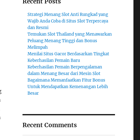
Recent Posts
Strategi Menang Slot Anti Rungkad yang
Wajib Anda Coba di Situs Slot Terpercaya
dan Resmi
Temukan Slot Thailand yang Menawarkan
Peluang Menang Tinggi dan Bonus
Melimpah
Menilai Situs Gacor Berdasarkan Tingkat
Keberhasilan Pemain Baru
Keberhasilan Pemain Berpengalaman
dalam Menang Besar dari Mesin Slot
Bagaimana Memanfaatkan Fitur Bonus
Untuk Mendapatkan Kemenangan Lebih
g
Besar
a
n
a
Recent Comments