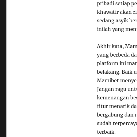
pribadi setiap 
khawatir akan r
sedang asyik be
inilah yang men
Akhir kata, Ma
yang berbeda dar
platform ini ma
belakang. Baik 
Mamibet menyed
Jangan ragu un
kemenangan bes
fitur menarik d
bergabung dan m
sudah terpercay
terbaik.