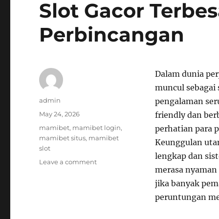
Slot Gacor Terbe
Perbincangan
Dalam dunia per
muncul sebagai 
Author
admin
pengalaman ser
Posted
May 24, 2026
friendly dan be
on
Tags
mamibet
,
mamibet login
,
perhatian para p
mamibet situs
,
mamibet
Keunggulan utam
slot
lengkap dan si
on
Leave a comment
merasa nyaman 
Situs
Game
jika banyak pe
Online
peruntungan me
dengan
Jackpot