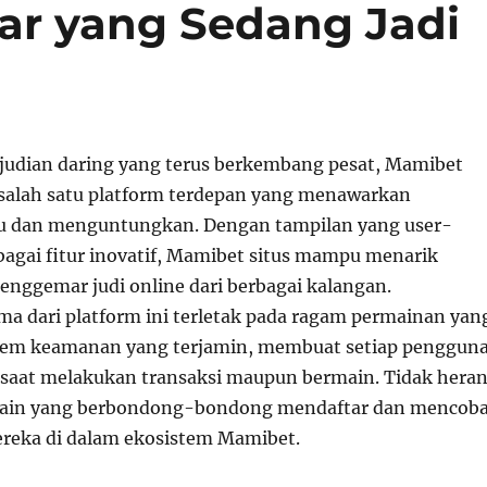
sar yang Sedang Jadi
judian daring yang terus berkembang pesat, Mamibet
salah satu platform terdepan yang menawarkan
u dan menguntungkan. Dengan tampilan yang user-
rbagai fitur inovatif, Mamibet situs mampu menarik
enggemar judi online dari berbagai kalangan.
a dari platform ini terletak pada ragam permainan yan
stem keamanan yang terjamin, membuat setiap penggun
saat melakukan transaksi maupun bermain. Tidak hera
main yang berbondong-bondong mendaftar dan mencob
reka di dalam ekosistem Mamibet.