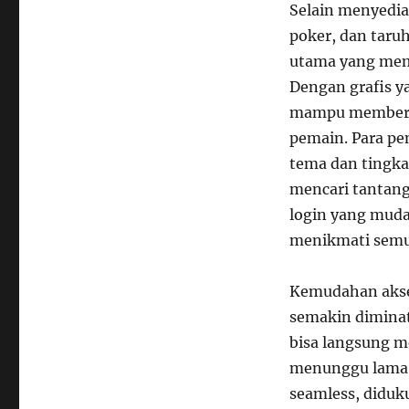
Slot
Selain menyedia
Gacor
poker, dan taruh
Terbesar
utama yang memb
yang
Sedang
Dengan grafis y
Jadi
mampu memberik
Perbincangan
pemain. Para pe
tema dan tingk
mencari tantang
login yang muda
menikmati semua
Kemudahan akse
semakin diminat
bisa langsung m
menunggu lama
seamless, diduk