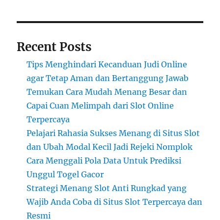
yang
Sedang
Jadi
Perbincanga
Recent Posts
Tips Menghindari Kecanduan Judi Online
agar Tetap Aman dan Bertanggung Jawab
Temukan Cara Mudah Menang Besar dan
Capai Cuan Melimpah dari Slot Online
Terpercaya
Pelajari Rahasia Sukses Menang di Situs Slot
dan Ubah Modal Kecil Jadi Rejeki Nomplok
Cara Menggali Pola Data Untuk Prediksi
Unggul Togel Gacor
Strategi Menang Slot Anti Rungkad yang
Wajib Anda Coba di Situs Slot Terpercaya dan
Resmi