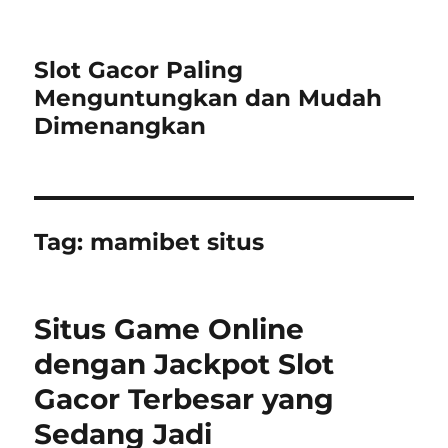
Slot Gacor Paling
Menguntungkan dan Mudah
Dimenangkan
Tag:
mamibet situs
Situs Game Online
dengan Jackpot Slot
Gacor Terbesar yang
Sedang Jadi