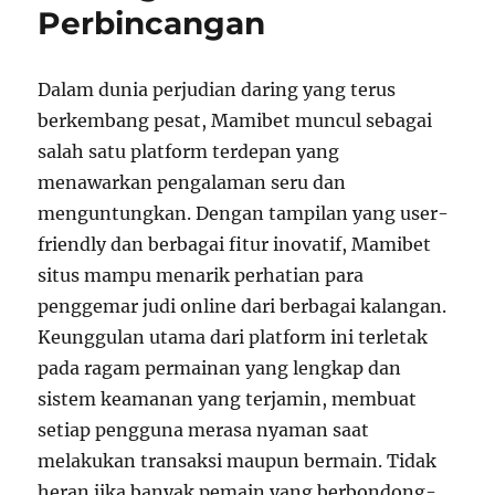
Perbincangan
Dalam dunia perjudian daring yang terus
berkembang pesat, Mamibet muncul sebagai
salah satu platform terdepan yang
menawarkan pengalaman seru dan
menguntungkan. Dengan tampilan yang user-
friendly dan berbagai fitur inovatif, Mamibet
situs mampu menarik perhatian para
penggemar judi online dari berbagai kalangan.
Keunggulan utama dari platform ini terletak
pada ragam permainan yang lengkap dan
sistem keamanan yang terjamin, membuat
setiap pengguna merasa nyaman saat
melakukan transaksi maupun bermain. Tidak
heran jika banyak pemain yang berbondong-