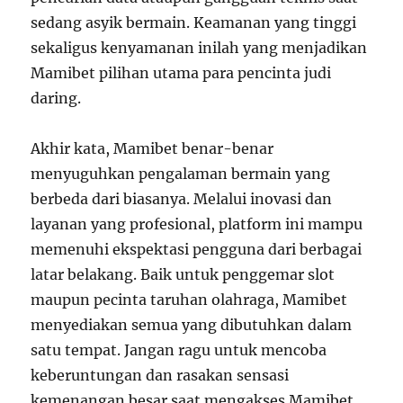
sedang asyik bermain. Keamanan yang tinggi
sekaligus kenyamanan inilah yang menjadikan
Mamibet pilihan utama para pencinta judi
daring.
Akhir kata, Mamibet benar-benar
menyuguhkan pengalaman bermain yang
berbeda dari biasanya. Melalui inovasi dan
layanan yang profesional, platform ini mampu
memenuhi ekspektasi pengguna dari berbagai
latar belakang. Baik untuk penggemar slot
maupun pecinta taruhan olahraga, Mamibet
menyediakan semua yang dibutuhkan dalam
satu tempat. Jangan ragu untuk mencoba
keberuntungan dan rasakan sensasi
kemenangan besar saat mengakses Mamibet