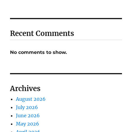
Recent Comments
No comments to show.
Archives
August 2026
July 2026
June 2026
May 2026