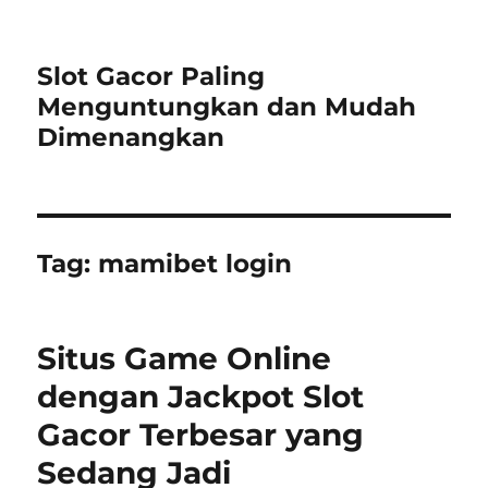
Slot Gacor Paling
Menguntungkan dan Mudah
Dimenangkan
Tag:
mamibet login
Situs Game Online
dengan Jackpot Slot
Gacor Terbesar yang
Sedang Jadi