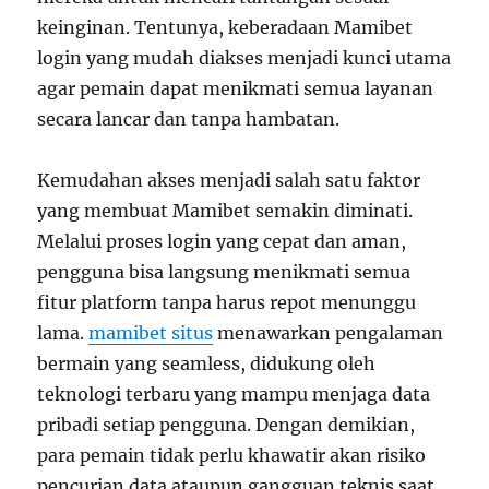
keinginan. Tentunya, keberadaan Mamibet
login yang mudah diakses menjadi kunci utama
agar pemain dapat menikmati semua layanan
secara lancar dan tanpa hambatan.
Kemudahan akses menjadi salah satu faktor
yang membuat Mamibet semakin diminati.
Melalui proses login yang cepat dan aman,
pengguna bisa langsung menikmati semua
fitur platform tanpa harus repot menunggu
lama.
mamibet situs
menawarkan pengalaman
bermain yang seamless, didukung oleh
teknologi terbaru yang mampu menjaga data
pribadi setiap pengguna. Dengan demikian,
para pemain tidak perlu khawatir akan risiko
pencurian data ataupun gangguan teknis saat