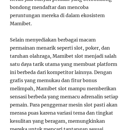
bondong mendaftar dan mencoba
peruntungan mereka di dalam ekosistem
Mamibet.
Selain menyediakan berbagai macam
permainan menarik seperti slot, poker, dan
taruhan olahraga, Mamibet slot menjadi salah
satu daya tarik utama yang membuat platform
ini berbeda dari kompetitor lainnya. Dengan
grafis yang memukau dan fitur bonus
melimpah, Mamibet slot mampu memberikan
sensasi berbeda yang memacu adrenalin setiap
pemain. Para penggemar mesin slot pasti akan
merasa puas karena variasi tema dan tingkat
kesulitan yang beragam, memungkinkan
mereka untuk mencari tantangan sesuai