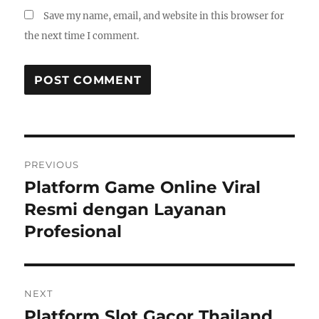
Save my name, email, and website in this browser for
the next time I comment.
Post
PREVIOUS
navigation
Platform Game Online Viral
Previous
post:
Resmi dengan Layanan
Profesional
NEXT
Platform Slot Gacor Thailand
Next