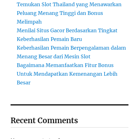
Temukan Slot Thailand yang Menawarkan
Peluang Menang Tinggi dan Bonus
Melimpah
Menilai Situs Gacor Berdasarkan Tingkat
Keberhasilan Pemain Baru
Keberhasilan Pemain Berpengalaman dalam
Menang Besar dari Mesin Slot
Bagaimana Memanfaatkan Fitur Bonus
Untuk Mendapatkan Kemenangan Lebih
Besar
Recent Comments