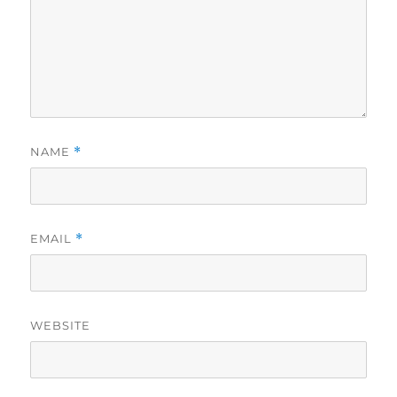
NAME
*
EMAIL
*
WEBSITE