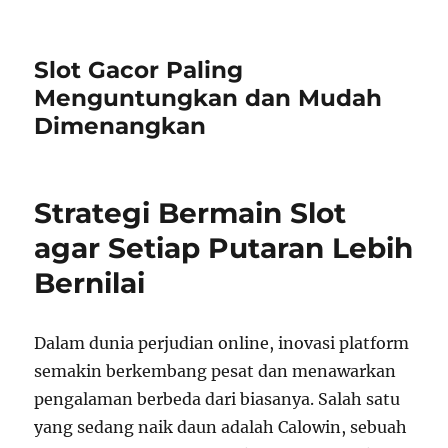
Slot Gacor Paling
Menguntungkan dan Mudah
Dimenangkan
Strategi Bermain Slot
agar Setiap Putaran Lebih
Bernilai
Dalam dunia perjudian online, inovasi platform
semakin berkembang pesat dan menawarkan
pengalaman berbeda dari biasanya. Salah satu
yang sedang naik daun adalah Calowin, sebuah