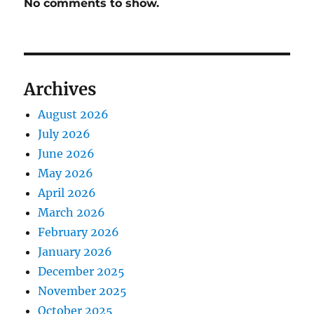
No comments to show.
Archives
August 2026
July 2026
June 2026
May 2026
April 2026
March 2026
February 2026
January 2026
December 2025
November 2025
October 2025