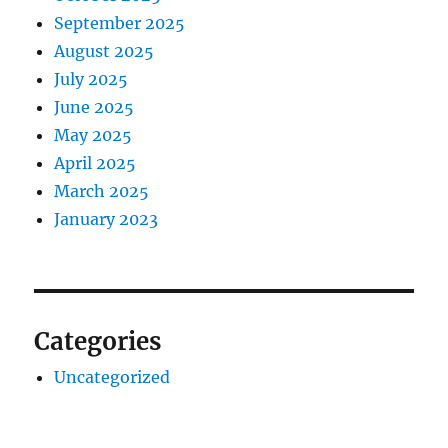
September 2025
August 2025
July 2025
June 2025
May 2025
April 2025
March 2025
January 2023
Categories
Uncategorized