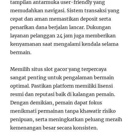
tampilan antarmuka user-friendly yang
memudahkan navigasi. Sistem transaksi yang
cepat dan aman memastikan deposit serta
penarikan dana berjalan lancar. Dukungan
layanan pelanggan 24 jam juga memberikan
kenyamanan saat mengalami kendala selama
bermain.
Memilih situs slot gacor yang terpercaya
sangat penting untuk pengalaman bermain
optimal. Pastikan platform memiliki lisensi
resmi dan reputasi baik di kalangan pemain.
Dengan demikian, pemain dapat fokus
menikmati permainan tanpa khawatir risiko
penipuan, serta meningkatkan peluang meraih
kemenangan besar secara konsisten.