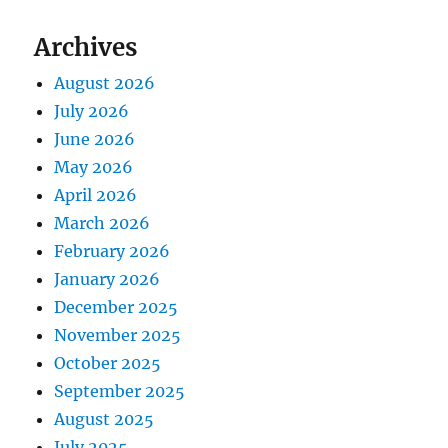
Archives
August 2026
July 2026
June 2026
May 2026
April 2026
March 2026
February 2026
January 2026
December 2025
November 2025
October 2025
September 2025
August 2025
July 2025