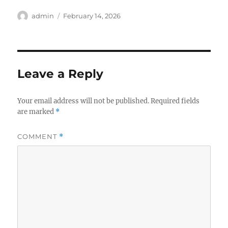
Author
Posted
admin
February 14, 2026
on
Leave a Reply
Your email address will not be published.
Required fields
are marked
*
COMMENT
*