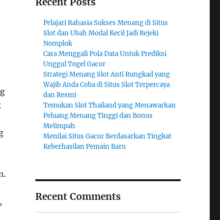
Recent Posts
Pelajari Rahasia Sukses Menang di Situs
Slot dan Ubah Modal Kecil Jadi Rejeki
Nomplok
Cara Menggali Pola Data Untuk Prediksi
Unggul Togel Gacor
Strategi Menang Slot Anti Rungkad yang
Wajib Anda Coba di Situs Slot Terpercaya
ng
dan Resmi
k
Temukan Slot Thailand yang Menawarkan
Peluang Menang Tinggi dan Bonus
Melimpah
g
Menilai Situs Gacor Berdasarkan Tingkat
Keberhasilan Pemain Baru
n.
Recent Comments
,