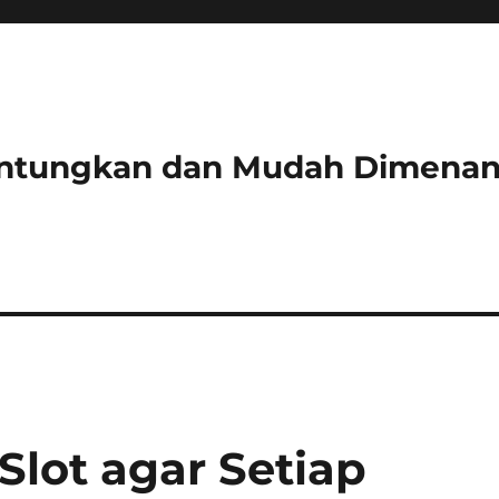
guntungkan dan Mudah Dimena
Slot agar Setiap