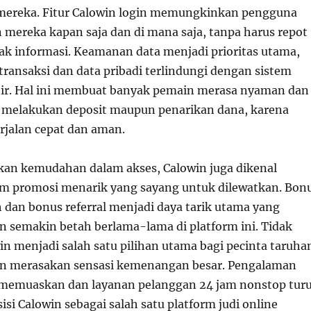
mereka. Fitur Calowin login memungkinkan pengguna
mereka kapan saja dan di mana saja, tanpa harus repot
k informasi. Keamanan data menjadi prioritas utama,
transaksi dan data pribadi terlindungi dengan sistem
ir. Hal ini membuat banyak pemain merasa nyaman dan
at melakukan deposit maupun penarikan dana, karena
rjalan cepat dan aman.
an kemudahan dalam akses, Calowin juga dikenal
m promosi menarik yang sayang untuk dilewatkan. Bon
dan bonus referral menjadi daya tarik utama yang
semakin betah berlama-lama di platform ini. Tidak
in menjadi salah satu pilihan utama bagi pecinta taruha
in merasakan sensasi kemenangan besar. Pengalaman
memuaskan dan layanan pelanggan 24 jam nonstop turu
i Calowin sebagai salah satu platform judi online