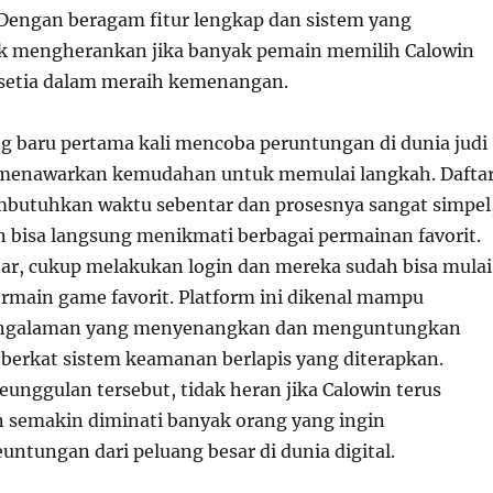
. Dengan beragam fitur lengkap dan sistem yang
ak mengherankan jika banyak pemain memilih Calowin
 setia dalam meraih kemenangan.
g baru pertama kali mencoba peruntungan di dunia judi
enawarkan kemudahan untuk memulai langkah. Dafta
butuhkan waktu sebentar dan prosesnya sangat simpel
 bisa langsung menikmati berbagai permainan favorit.
ar, cukup melakukan login dan mereka sudah bisa mulai
ermain game favorit. Platform ini dikenal mampu
ngalaman yang menyenangkan dan menguntungkan
 berkat sistem keamanan berlapis yang diterapkan.
unggulan tersebut, tidak heran jika Calowin terus
 semakin diminati banyak orang yang ingin
ntungan dari peluang besar di dunia digital.