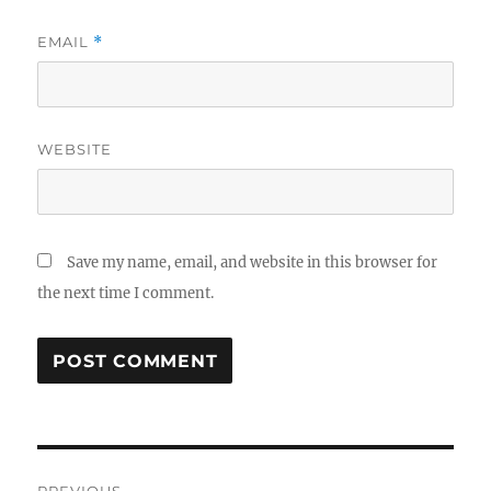
EMAIL
*
WEBSITE
Save my name, email, and website in this browser for
the next time I comment.
Post