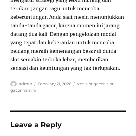
mengatur strategi yang lebih matang dan
terukur. Jangan ragu untuk mencoba
keberuntungan Anda saat mesin menunjukkan
tanda-tanda gacor, karena momen ini jarang
datang dua kali. Dengan pengelolaan modal
yang tepat dan keberanian untuk mencoba,
peluang meraih kemenangan besar di dunia
slot semakin terbuka lebar, memberikan
sensasi dan keuntungan yang tak terlupakan.
Author
Posted
Tags
admin
February 21, 2026
slot
,
slot gacor
,
slot
on
gacor hari ini
Leave a Reply