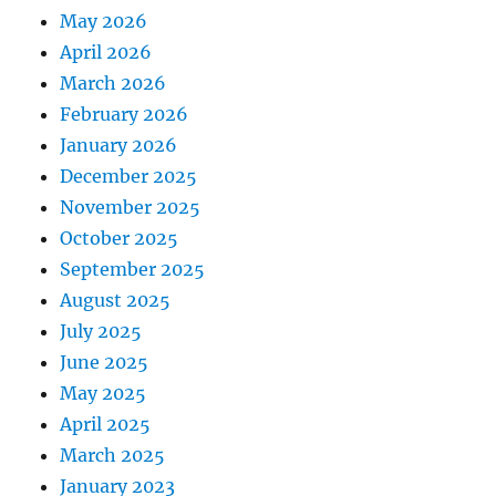
May 2026
April 2026
March 2026
February 2026
January 2026
December 2025
November 2025
October 2025
September 2025
August 2025
July 2025
June 2025
May 2025
April 2025
March 2025
January 2023