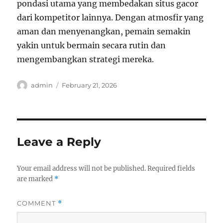
pondasi utama yang membedakan situs gacor
dari kompetitor lainnya. Dengan atmosfir yang
aman dan menyenangkan, pemain semakin
yakin untuk bermain secara rutin dan
mengembangkan strategi mereka.
Author
Posted
admin
February 21, 2026
on
Leave a Reply
Your email address will not be published.
Required fields
are marked
*
COMMENT
*