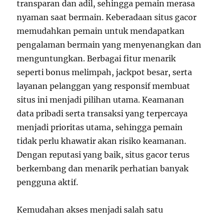
transparan dan adil, sehingga pemain merasa
nyaman saat bermain. Keberadaan situs gacor
memudahkan pemain untuk mendapatkan
pengalaman bermain yang menyenangkan dan
menguntungkan. Berbagai fitur menarik
seperti bonus melimpah, jackpot besar, serta
layanan pelanggan yang responsif membuat
situs ini menjadi pilihan utama. Keamanan
data pribadi serta transaksi yang terpercaya
menjadi prioritas utama, sehingga pemain
tidak perlu khawatir akan risiko keamanan.
Dengan reputasi yang baik, situs gacor terus
berkembang dan menarik perhatian banyak
pengguna aktif.
Kemudahan akses menjadi salah satu