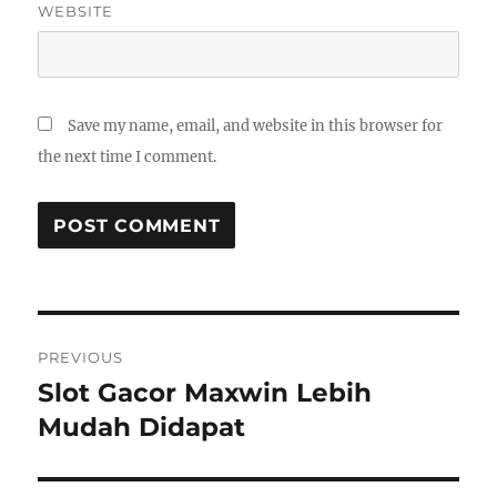
WEBSITE
Save my name, email, and website in this browser for
the next time I comment.
Post
PREVIOUS
navigation
Slot Gacor Maxwin Lebih
Previous
post:
Mudah Didapat