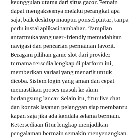
keunggulan utama dari situs gacor. Pemain
dapat mengaksesnya melalui perangkat apa
saja, baik desktop maupun ponsel pintar, tanpa
perlu instal aplikasi tambahan. Tampilan
antarmuka yang user-friendly memudahkan
navigasi dan pencarian permainan favorit.
Beragam pilihan game slot dari provider
ternama tersedia lengkap di platform ini,
memberikan variasi yang menarik untuk
dicoba. Sistem login yang aman dan cepat
memastikan proses masuk ke akun
berlangsung lancar. Selain itu, fitur live chat
dan kontak layanan pelanggan siap membantu
kapan saja jika ada kendala selama bermain.
Ketersediaan fitur lengkap menjadikan
pengalaman bermain semakin menyenangkan.