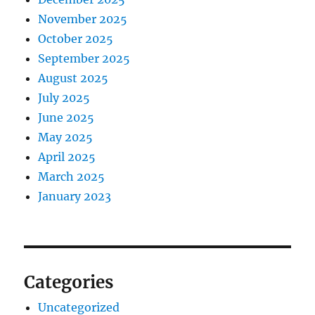
November 2025
October 2025
September 2025
August 2025
July 2025
June 2025
May 2025
April 2025
March 2025
January 2023
Categories
Uncategorized