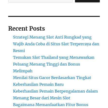
Recent Posts
Strategi Menang Slot Anti Rungkad yang
Wajib Anda Coba di Situs Slot Terpercaya dan
Resmi
Temukan Slot Thailand yang Menawarkan
Peluang Menang Tinggi dan Bonus
Melimpah
Menilai Situs Gacor Berdasarkan Tingkat
Keberhasilan Pemain Baru
Keberhasilan Pemain Berpengalaman dalam
Menang Besar dari Mesin Slot
Bagaimana Memanfaatkan Fitur Bonus