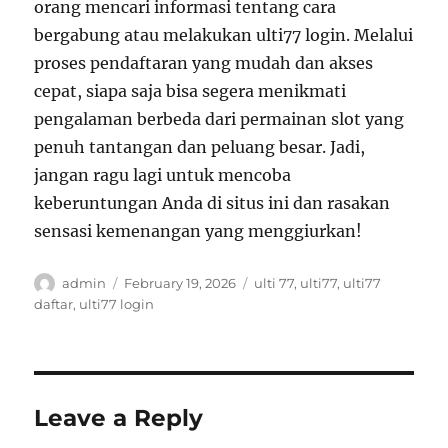
orang mencari informasi tentang cara
bergabung atau melakukan ulti77 login. Melalui
proses pendaftaran yang mudah dan akses
cepat, siapa saja bisa segera menikmati
pengalaman berbeda dari permainan slot yang
penuh tantangan dan peluang besar. Jadi,
jangan ragu lagi untuk mencoba
keberuntungan Anda di situs ini dan rasakan
sensasi kemenangan yang menggiurkan!
Author
Posted
Tags
admin
February 19, 2026
ulti 77
,
ulti77
,
ulti77
on
daftar
,
ulti77 login
Leave a Reply