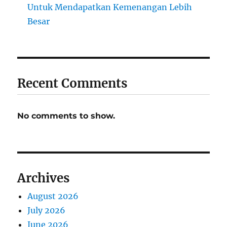
Untuk Mendapatkan Kemenangan Lebih
Besar
Recent Comments
No comments to show.
Archives
August 2026
July 2026
June 2026