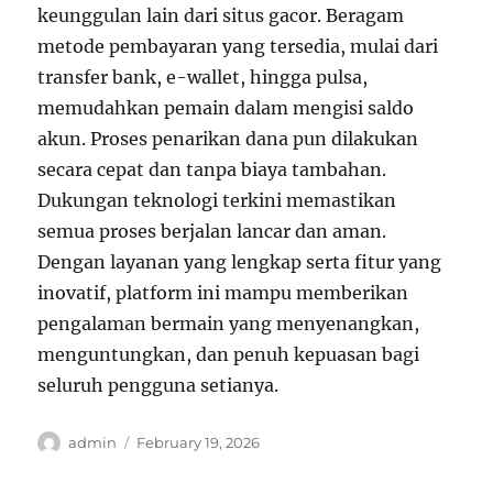
keunggulan lain dari situs gacor. Beragam
metode pembayaran yang tersedia, mulai dari
transfer bank, e-wallet, hingga pulsa,
memudahkan pemain dalam mengisi saldo
akun. Proses penarikan dana pun dilakukan
secara cepat dan tanpa biaya tambahan.
Dukungan teknologi terkini memastikan
semua proses berjalan lancar dan aman.
Dengan layanan yang lengkap serta fitur yang
inovatif, platform ini mampu memberikan
pengalaman bermain yang menyenangkan,
menguntungkan, dan penuh kepuasan bagi
seluruh pengguna setianya.
Author
Posted
admin
February 19, 2026
on