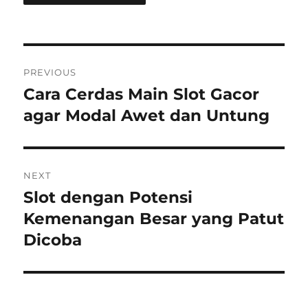
Post
PREVIOUS
navigation
Cara Cerdas Main Slot Gacor
Previous
post:
agar Modal Awet dan Untung
NEXT
Slot dengan Potensi
Next
post:
Kemenangan Besar yang Patut
Dicoba