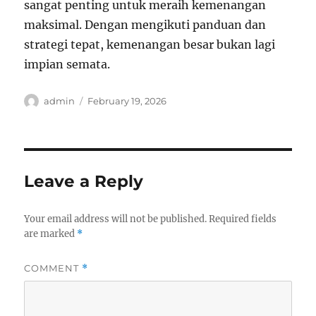
sangat penting untuk meraih kemenangan
maksimal. Dengan mengikuti panduan dan
strategi tepat, kemenangan besar bukan lagi
impian semata.
Author
Posted
admin
February 19, 2026
on
Leave a Reply
Your email address will not be published.
Required fields
are marked
*
COMMENT
*