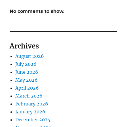
No comments to show.
Archives
August 2026
July 2026
June 2026
May 2026
April 2026
March 2026
February 2026
January 2026
December 2025