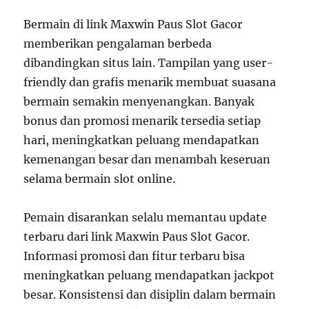
Bermain di link Maxwin Paus Slot Gacor
memberikan pengalaman berbeda
dibandingkan situs lain. Tampilan yang user-
friendly dan grafis menarik membuat suasana
bermain semakin menyenangkan. Banyak
bonus dan promosi menarik tersedia setiap
hari, meningkatkan peluang mendapatkan
kemenangan besar dan menambah keseruan
selama bermain slot online.
Pemain disarankan selalu memantau update
terbaru dari link Maxwin Paus Slot Gacor.
Informasi promosi dan fitur terbaru bisa
meningkatkan peluang mendapatkan jackpot
besar. Konsistensi dan disiplin dalam bermain