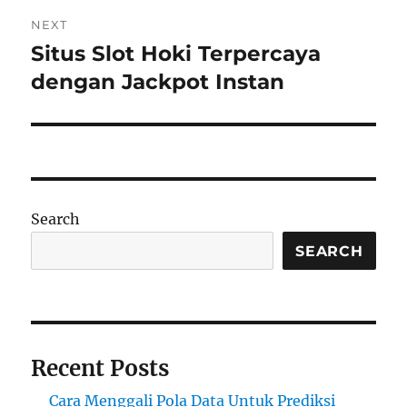
NEXT
Situs Slot Hoki Terpercaya
Next
post:
dengan Jackpot Instan
Search
SEARCH
Recent Posts
Cara Menggali Pola Data Untuk Prediksi