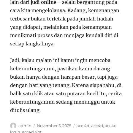
lain dari
judi online
—selalu bergantung pada
cara kita mengelolanya. Kadang, kemenangan
terbesar bukan terletak pada jumlah hadiah
yang didapat, melainkan pada kemampuan
menikmati proses dan menjaga kendali diri di
setiap langkahnya.
Jadi, kalau malam ini kamu ingin mencoba
keberuntunganmu, pastikan kamu datang
bukan hanya dengan harapan besar, tapi juga
dengan hati yang tenang. Karena siapa tahu, di
balik satu klik atau satu putaran kecil itu, cerita
keberuntunganmu sedang menunggu untuk
ditulis ulang.
Author
Posted
Tags
admin
November 5, 2025
acc 4d
,
acc4d
,
acc4d
on
login
,
acc4d slot