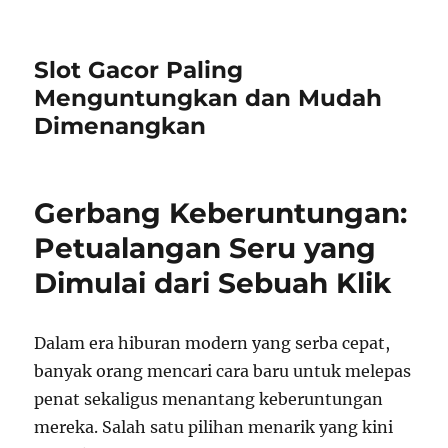
Slot Gacor Paling
Menguntungkan dan Mudah
Dimenangkan
Gerbang Keberuntungan:
Petualangan Seru yang
Dimulai dari Sebuah Klik
Dalam era hiburan modern yang serba cepat,
banyak orang mencari cara baru untuk melepas
penat sekaligus menantang keberuntungan
mereka. Salah satu pilihan menarik yang kini