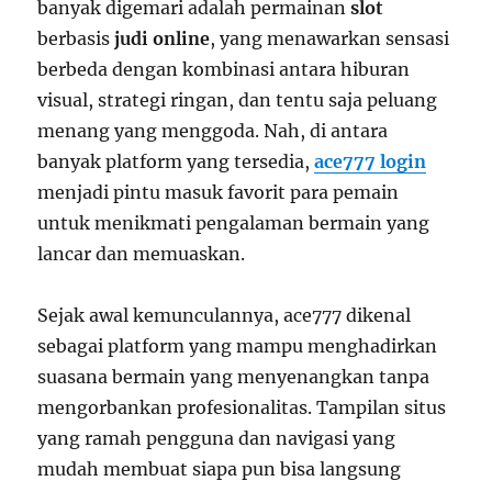
banyak digemari adalah permainan
slot
berbasis
judi online
, yang menawarkan sensasi
berbeda dengan kombinasi antara hiburan
visual, strategi ringan, dan tentu saja peluang
menang yang menggoda. Nah, di antara
banyak platform yang tersedia,
ace777 login
menjadi pintu masuk favorit para pemain
untuk menikmati pengalaman bermain yang
lancar dan memuaskan.
Sejak awal kemunculannya, ace777 dikenal
sebagai platform yang mampu menghadirkan
suasana bermain yang menyenangkan tanpa
mengorbankan profesionalitas. Tampilan situs
yang ramah pengguna dan navigasi yang
mudah membuat siapa pun bisa langsung