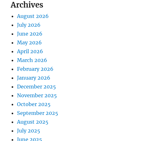
Archives
August 2026
July 2026
June 2026
May 2026
April 2026
March 2026
February 2026
January 2026
December 2025
November 2025
October 2025
September 2025
August 2025
July 2025
June 2025