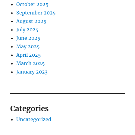
October 2025
September 2025
August 2025
July 2025
June 2025
May 2025
April 2025
March 2025
January 2023
Categories
Uncategorized