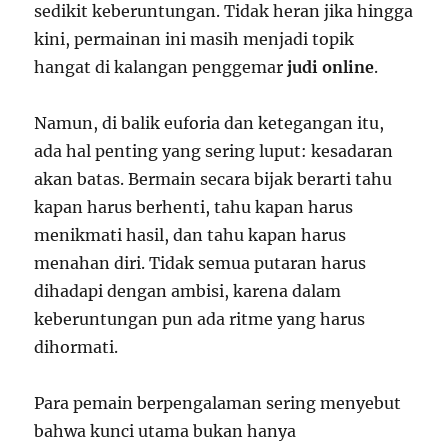
sedikit keberuntungan. Tidak heran jika hingga
kini, permainan ini masih menjadi topik
hangat di kalangan penggemar
judi online
.
Namun, di balik euforia dan ketegangan itu,
ada hal penting yang sering luput: kesadaran
akan batas. Bermain secara bijak berarti tahu
kapan harus berhenti, tahu kapan harus
menikmati hasil, dan tahu kapan harus
menahan diri. Tidak semua putaran harus
dihadapi dengan ambisi, karena dalam
keberuntungan pun ada ritme yang harus
dihormati.
Para pemain berpengalaman sering menyebut
bahwa kunci utama bukan hanya