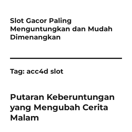
Slot Gacor Paling
Menguntungkan dan Mudah
Dimenangkan
Tag:
acc4d slot
Putaran Keberuntungan
yang Mengubah Cerita
Malam