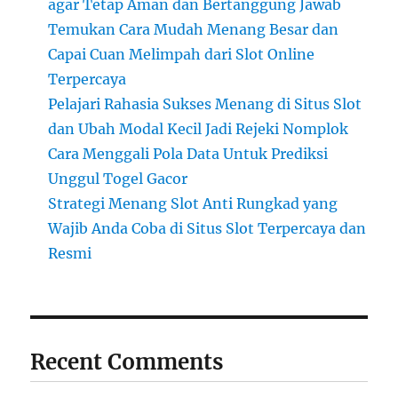
agar Tetap Aman dan Bertanggung Jawab
Temukan Cara Mudah Menang Besar dan
Capai Cuan Melimpah dari Slot Online
Terpercaya
Pelajari Rahasia Sukses Menang di Situs Slot
dan Ubah Modal Kecil Jadi Rejeki Nomplok
Cara Menggali Pola Data Untuk Prediksi
Unggul Togel Gacor
Strategi Menang Slot Anti Rungkad yang
Wajib Anda Coba di Situs Slot Terpercaya dan
Resmi
Recent Comments