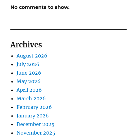
No comments to show.
Archives
August 2026
July 2026
June 2026
May 2026
April 2026
March 2026
February 2026
January 2026
December 2025
November 2025