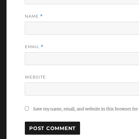
NAME
*
EMAIL
*
WEBSITE
Save my name, email, and website in this browser for