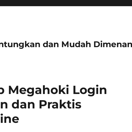
guntungkan dan Mudah Dimena
 Megahoki Login
n dan Praktis
line