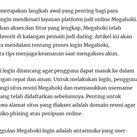
merupakan langkah awal yang penting bagi para
ngin menikmati layanan platform judi online Megahoki.
n akses dan fitur yang lengkap, Megahoki telah
favorit di kalangan pemain judi daring. Artikel ini akan
a mendalam tentang proses login Megahoki,
ta tips menjaga keamanan saat mengakses akun.
 login dirancang agar pengguna dapat masuk ke dalam
ngan cepat dan aman. Untuk melakukan login, penggun
ngi situs resmi Megahoki dan memasukkan username
yang telah didaftarkan sebelumnya. Penting untuk
a alamat situs yang diakses adalah domain resmi agar
isiko phising atau penipuan online.
ggulan Megahoki login adalah antarmuka yang user-