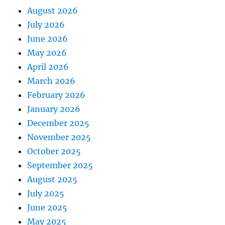
August 2026
July 2026
June 2026
May 2026
April 2026
March 2026
February 2026
January 2026
December 2025
November 2025
October 2025
September 2025
August 2025
July 2025
June 2025
May 2025