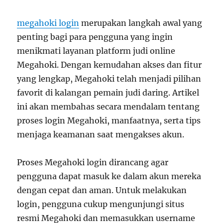
megahoki login
merupakan langkah awal yang
penting bagi para pengguna yang ingin
menikmati layanan platform judi online
Megahoki. Dengan kemudahan akses dan fitur
yang lengkap, Megahoki telah menjadi pilihan
favorit di kalangan pemain judi daring. Artikel
ini akan membahas secara mendalam tentang
proses login Megahoki, manfaatnya, serta tips
menjaga keamanan saat mengakses akun.
Proses Megahoki login dirancang agar
pengguna dapat masuk ke dalam akun mereka
dengan cepat dan aman. Untuk melakukan
login, pengguna cukup mengunjungi situs
resmi Megahoki dan memasukkan username