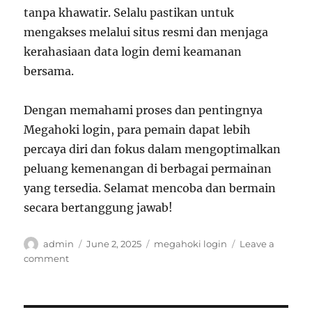
tanpa khawatir. Selalu pastikan untuk
mengakses melalui situs resmi dan menjaga
kerahasiaan data login demi keamanan
bersama.
Dengan memahami proses dan pentingnya
Megahoki login, para pemain dapat lebih
percaya diri dan fokus dalam mengoptimalkan
peluang kemenangan di berbagai permainan
yang tersedia. Selamat mencoba dan bermain
secara bertanggung jawab!
Author
Posted
Tags
admin
June 2, 2025
megahoki login
Leave a
on
on
comment
Panduan
Lengkap
Megahoki