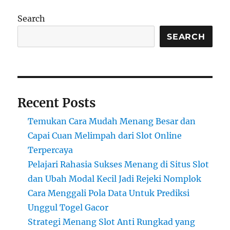
Login
untuk
Search
Akses
Aman
SEARCH
dan
Praktis
Platform
Judi
Online
Recent Posts
Temukan Cara Mudah Menang Besar dan
Capai Cuan Melimpah dari Slot Online
Terpercaya
Pelajari Rahasia Sukses Menang di Situs Slot
dan Ubah Modal Kecil Jadi Rejeki Nomplok
Cara Menggali Pola Data Untuk Prediksi
Unggul Togel Gacor
Strategi Menang Slot Anti Rungkad yang