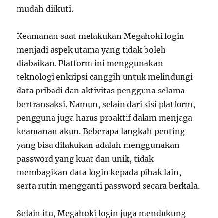
mudah diikuti.
Keamanan saat melakukan Megahoki login
menjadi aspek utama yang tidak boleh
diabaikan. Platform ini menggunakan
teknologi enkripsi canggih untuk melindungi
data pribadi dan aktivitas pengguna selama
bertransaksi. Namun, selain dari sisi platform,
pengguna juga harus proaktif dalam menjaga
keamanan akun. Beberapa langkah penting
yang bisa dilakukan adalah menggunakan
password yang kuat dan unik, tidak
membagikan data login kepada pihak lain,
serta rutin mengganti password secara berkala.
Selain itu, Megahoki login juga mendukung