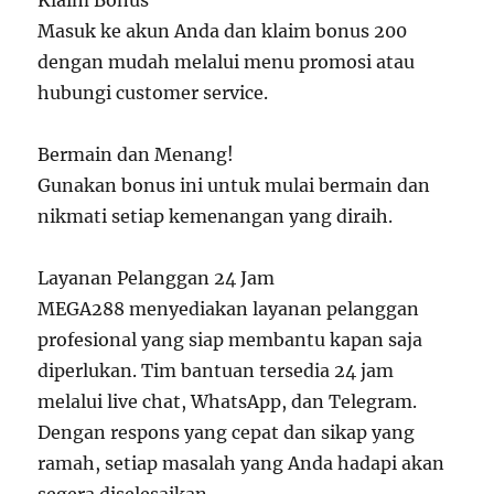
Klaim Bonus
Masuk ke akun Anda dan klaim bonus 200
dengan mudah melalui menu promosi atau
hubungi customer service.
Bermain dan Menang!
Gunakan bonus ini untuk mulai bermain dan
nikmati setiap kemenangan yang diraih.
Layanan Pelanggan 24 Jam
MEGA288 menyediakan layanan pelanggan
profesional yang siap membantu kapan saja
diperlukan. Tim bantuan tersedia 24 jam
melalui live chat, WhatsApp, dan Telegram.
Dengan respons yang cepat dan sikap yang
ramah, setiap masalah yang Anda hadapi akan