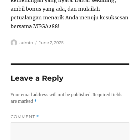
kemenangan yang nyata. Daftar sekarang,
ambil bonus yang ada, dan mulailah
petualangan menarik Anda menuju kesuksesan
bersama MEGA288!
Author
Posted
admin
June 2, 2025
on
Leave a Reply
Your email address will not be published.
Required fields
are marked
*
COMMENT
*