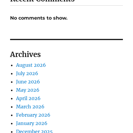
No comments to show.
Archives
August 2026
July 2026
June 2026
May 2026
April 2026
March 2026
February 2026
January 2026
December 2025