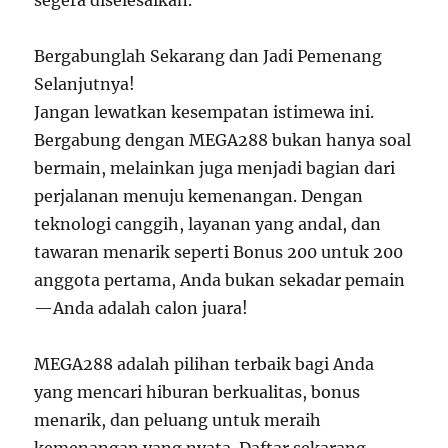
segera diselesaikan.
Bergabunglah Sekarang dan Jadi Pemenang
Selanjutnya!
Jangan lewatkan kesempatan istimewa ini.
Bergabung dengan MEGA288 bukan hanya soal
bermain, melainkan juga menjadi bagian dari
perjalanan menuju kemenangan. Dengan
teknologi canggih, layanan yang andal, dan
tawaran menarik seperti Bonus 200 untuk 200
anggota pertama, Anda bukan sekadar pemain
—Anda adalah calon juara!
MEGA288 adalah pilihan terbaik bagi Anda
yang mencari hiburan berkualitas, bonus
menarik, dan peluang untuk meraih