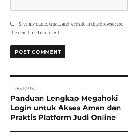
Save my name, email, and website in this browser for
the next time I comment.
Post
PREVIOUS
navigation
Panduan Lengkap Megahoki
Previous
post:
Login untuk Akses Aman dan
Praktis Platform Judi Online