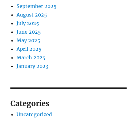
September 2025
August 2025
July 2025
June 2025
May 2025
April 2025
March 2025
January 2023
Categories
Uncategorized