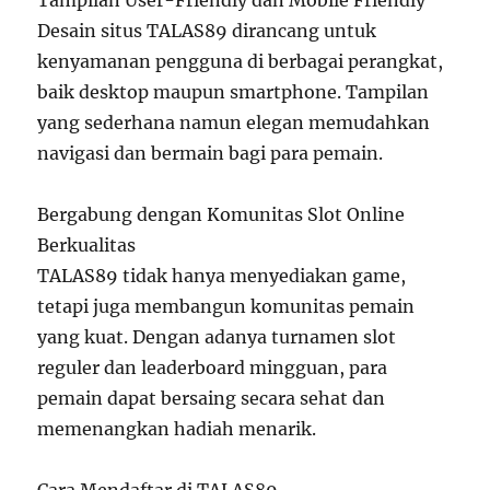
Tampilan User-Friendly dan Mobile Friendly
Desain situs TALAS89 dirancang untuk
kenyamanan pengguna di berbagai perangkat,
baik desktop maupun smartphone. Tampilan
yang sederhana namun elegan memudahkan
navigasi dan bermain bagi para pemain.
Bergabung dengan Komunitas Slot Online
Berkualitas
TALAS89 tidak hanya menyediakan game,
tetapi juga membangun komunitas pemain
yang kuat. Dengan adanya turnamen slot
reguler dan leaderboard mingguan, para
pemain dapat bersaing secara sehat dan
memenangkan hadiah menarik.