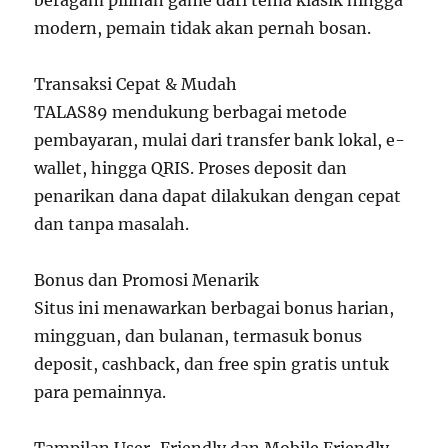
beragam pilihan game dari tema klasik hingga
modern, pemain tidak akan pernah bosan.
Transaksi Cepat & Mudah
TALAS89 mendukung berbagai metode
pembayaran, mulai dari transfer bank lokal, e-
wallet, hingga QRIS. Proses deposit dan
penarikan dana dapat dilakukan dengan cepat
dan tanpa masalah.
Bonus dan Promosi Menarik
Situs ini menawarkan berbagai bonus harian,
mingguan, dan bulanan, termasuk bonus
deposit, cashback, dan free spin gratis untuk
para pemainnya.