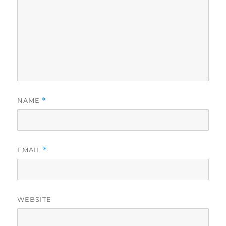
NAME
*
EMAIL
*
WEBSITE