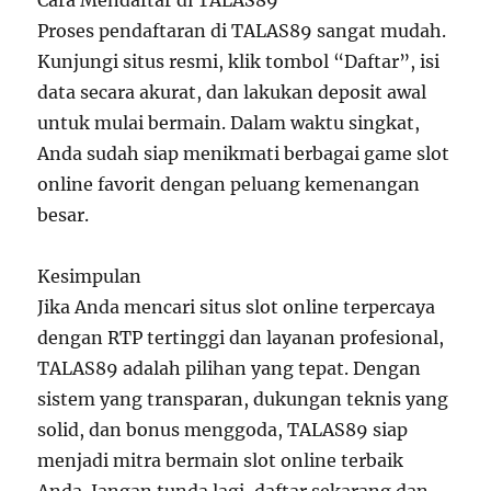
Cara Mendaftar di TALAS89
Proses pendaftaran di TALAS89 sangat mudah.
Kunjungi situs resmi, klik tombol “Daftar”, isi
data secara akurat, dan lakukan deposit awal
untuk mulai bermain. Dalam waktu singkat,
Anda sudah siap menikmati berbagai game slot
online favorit dengan peluang kemenangan
besar.
Kesimpulan
Jika Anda mencari situs slot online terpercaya
dengan RTP tertinggi dan layanan profesional,
TALAS89 adalah pilihan yang tepat. Dengan
sistem yang transparan, dukungan teknis yang
solid, dan bonus menggoda, TALAS89 siap
menjadi mitra bermain slot online terbaik