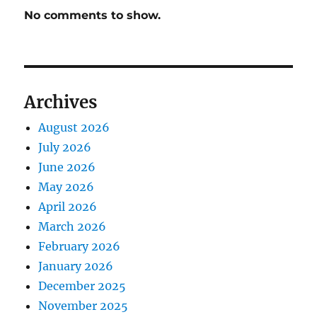
No comments to show.
Archives
August 2026
July 2026
June 2026
May 2026
April 2026
March 2026
February 2026
January 2026
December 2025
November 2025