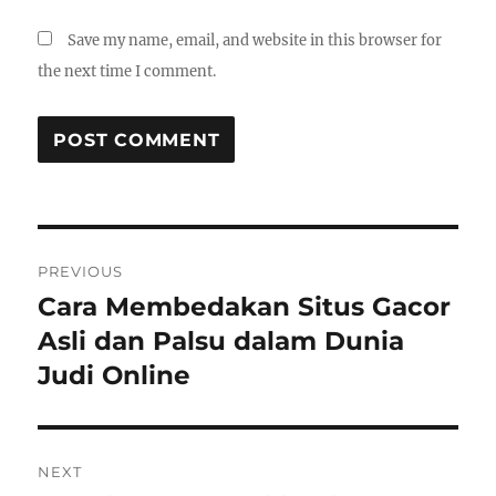
Save my name, email, and website in this browser for
the next time I comment.
Post
PREVIOUS
navigation
Cara Membedakan Situs Gacor
Previous
post:
Asli dan Palsu dalam Dunia
Judi Online
NEXT