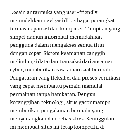
Desain antarmuka yang user-friendly
memudahkan navigasi di berbagai perangkat,
termasuk ponsel dan komputer. Tampilan yang
simpel namun informatif memudahkan
pengguna dalam mengakses semua fitur
dengan cepat. Sistem keamanan canggih
melindungi data dan transaksi dari ancaman
cyber, memberikan rasa aman saat bermain.
Pengaturan yang fleksibel dan proses verifikasi
yang cepat membantu pemain memulai
permainan tanpa hambatan. Dengan
kecanggihan teknologi, situs gacor mampu
memberikan pengalaman bermain yang
menyenangkan dan bebas stres. Keunggulan
ini membuat situs ini tetap kompetitif di