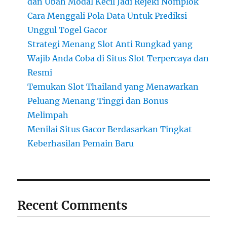
dan Ubah Modal Kecil Jadi Rejeki Nomplok
Cara Menggali Pola Data Untuk Prediksi
Unggul Togel Gacor
Strategi Menang Slot Anti Rungkad yang
Wajib Anda Coba di Situs Slot Terpercaya dan
Resmi
Temukan Slot Thailand yang Menawarkan
Peluang Menang Tinggi dan Bonus
Melimpah
Menilai Situs Gacor Berdasarkan Tingkat
Keberhasilan Pemain Baru
Recent Comments