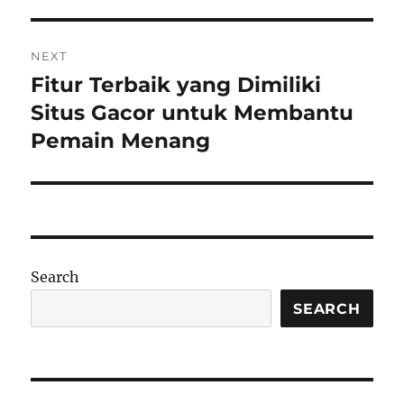
NEXT
Fitur Terbaik yang Dimiliki
Next
post:
Situs Gacor untuk Membantu
Pemain Menang
Search
SEARCH