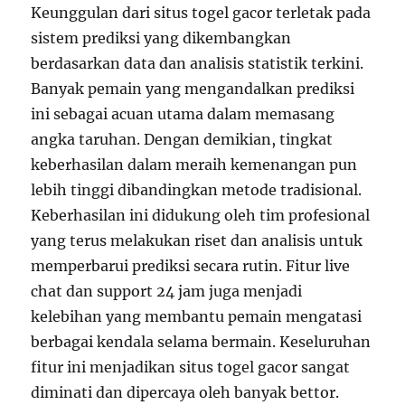
Keunggulan dari situs togel gacor terletak pada
sistem prediksi yang dikembangkan
berdasarkan data dan analisis statistik terkini.
Banyak pemain yang mengandalkan prediksi
ini sebagai acuan utama dalam memasang
angka taruhan. Dengan demikian, tingkat
keberhasilan dalam meraih kemenangan pun
lebih tinggi dibandingkan metode tradisional.
Keberhasilan ini didukung oleh tim profesional
yang terus melakukan riset dan analisis untuk
memperbarui prediksi secara rutin. Fitur live
chat dan support 24 jam juga menjadi
kelebihan yang membantu pemain mengatasi
berbagai kendala selama bermain. Keseluruhan
fitur ini menjadikan situs togel gacor sangat
diminati dan dipercaya oleh banyak bettor.