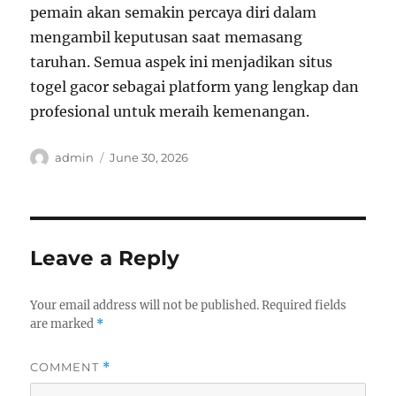
pemain akan semakin percaya diri dalam
mengambil keputusan saat memasang
taruhan. Semua aspek ini menjadikan situs
togel gacor sebagai platform yang lengkap dan
profesional untuk meraih kemenangan.
Author
Posted
admin
June 30, 2026
on
Leave a Reply
Your email address will not be published.
Required fields
are marked
*
COMMENT
*