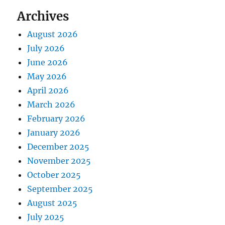
Archives
August 2026
July 2026
June 2026
May 2026
April 2026
March 2026
February 2026
January 2026
December 2025
November 2025
October 2025
September 2025
August 2025
July 2025