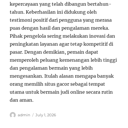
kepercayaan yang telah dibangun bertahun-
tahun. Keberhasilan ini didukung oleh
testimoni positif dari pengguna yang merasa
puas dengan hasil dan pengalaman mereka.
Pihak pengelola sering melakukan inovasi dan
peningkatan layanan agar tetap kompetitif di
pasar. Dengan demikian, pemain dapat
memperoleh peluang kemenangan lebih tinggi
dan pengalaman bermain yang lebih
mengesankan. Itulah alasan mengapa banyak
orang memilih situs gacor sebagai tempat
utama untuk bermain judi online secara rutin
dan aman.
Author
Posted
admin
July 1, 2026
on