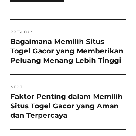
Post
PREVIOUS
navigation
Bagaimana Memilih Situs
Previous
post:
Togel Gacor yang Memberikan
Peluang Menang Lebih Tinggi
NEXT
Faktor Penting dalam Memilih
Next
post:
Situs Togel Gacor yang Aman
dan Terpercaya