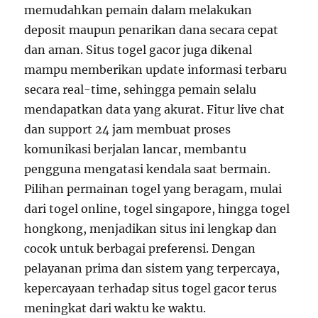
memudahkan pemain dalam melakukan
deposit maupun penarikan dana secara cepat
dan aman. Situs togel gacor juga dikenal
mampu memberikan update informasi terbaru
secara real-time, sehingga pemain selalu
mendapatkan data yang akurat. Fitur live chat
dan support 24 jam membuat proses
komunikasi berjalan lancar, membantu
pengguna mengatasi kendala saat bermain.
Pilihan permainan togel yang beragam, mulai
dari togel online, togel singapore, hingga togel
hongkong, menjadikan situs ini lengkap dan
cocok untuk berbagai preferensi. Dengan
pelayanan prima dan sistem yang terpercaya,
kepercayaan terhadap situs togel gacor terus
meningkat dari waktu ke waktu.