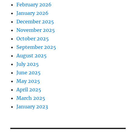
February 2026
January 2026
December 2025
November 2025
October 2025
September 2025
August 2025
July 2025
June 2025
May 2025
April 2025
March 2025
January 2023