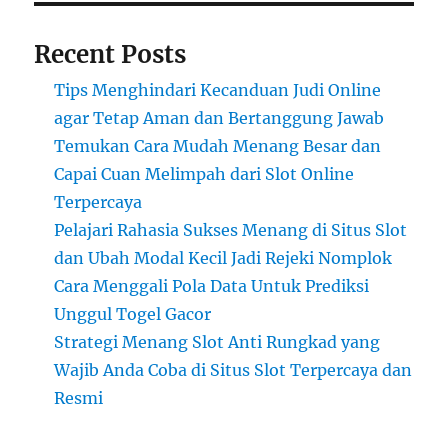
Recent Posts
Tips Menghindari Kecanduan Judi Online
agar Tetap Aman dan Bertanggung Jawab
Temukan Cara Mudah Menang Besar dan
Capai Cuan Melimpah dari Slot Online
Terpercaya
Pelajari Rahasia Sukses Menang di Situs Slot
dan Ubah Modal Kecil Jadi Rejeki Nomplok
Cara Menggali Pola Data Untuk Prediksi
Unggul Togel Gacor
Strategi Menang Slot Anti Rungkad yang
Wajib Anda Coba di Situs Slot Terpercaya dan
Resmi