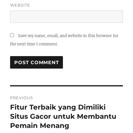
WEBSITE
Save my name, email, and website in this browser for
the next time I comment.
Post
PREVIOUS
navigation
Fitur Terbaik yang Dimiliki
Previous
post:
Situs Gacor untuk Membantu
Pemain Menang