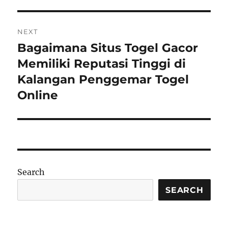
NEXT
Bagaimana Situs Togel Gacor
Next
post:
Memiliki Reputasi Tinggi di
Kalangan Penggemar Togel
Online
Search
SEARCH