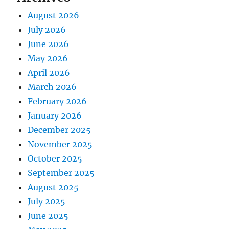
August 2026
July 2026
June 2026
May 2026
April 2026
March 2026
February 2026
January 2026
December 2025
November 2025
October 2025
September 2025
August 2025
July 2025
June 2025