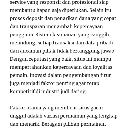
service yang responsif dan profesional siap
membantu kapan saja diperlukan. Selain itu,
proses deposit dan penarikan dana yang cepat
dan transparan menambah kepercayaan
pengguna. Sistem keamanan yang canggih
melindungi setiap transaksi dan data pribadi
dari ancaman pihak tidak bertanggung jawab.
Dengan reputasi yang baik, situs ini mampu
mempertahankan kepercayaan dan loyalitas
pemain. Inovasi dalam pengembangan fitur
juga menjadi faktor penting agar tetap
kompetitif di industri judi daring.
Faktor utama yang membuat situs gacor
unggul adalah variasi permainan yang lengkap
dan menarik. Beragam pilihan permainan