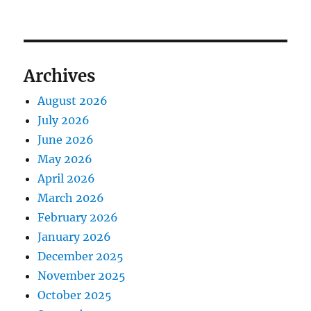
Archives
August 2026
July 2026
June 2026
May 2026
April 2026
March 2026
February 2026
January 2026
December 2025
November 2025
October 2025