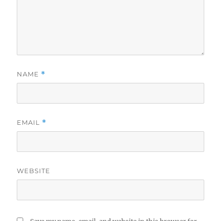
NAME
*
EMAIL
*
WEBSITE