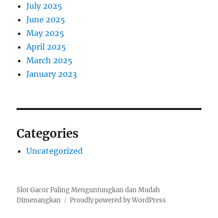
July 2025
June 2025
May 2025
April 2025
March 2025
January 2023
Categories
Uncategorized
Slot Gacor Paling Menguntungkan dan Mudah
Dimenangkan
Proudly powered by WordPress