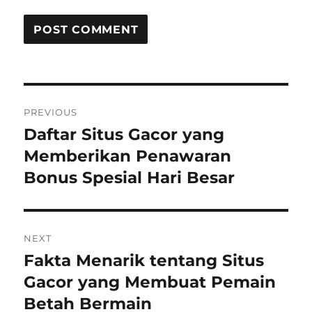
Post
PREVIOUS
navigation
Daftar Situs Gacor yang
Previous
post:
Memberikan Penawaran
Bonus Spesial Hari Besar
NEXT
Fakta Menarik tentang Situs
Next
post:
Gacor yang Membuat Pemain
Betah Bermain