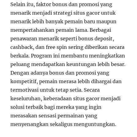
Selain itu, faktor bonus dan promosi yang
menarik menjadi strategi situs gacor untuk
menarik lebih banyak pemain baru maupun
mempertahankan pemain lama. Berbagai
penawaran menarik seperti bonus deposit,
cashback, dan free spin sering diberikan secara
berkala. Program ini membantu meningkatkan
peluang mendapatkan keuntungan lebih besar.
Dengan adanya bonus dan promosi yang
kompetitif, pemain merasa lebih dihargai dan
termotivasi untuk tetap setia. Secara
keseluruhan, keberadaan situs gacor menjadi
solusi terbaik bagi mereka yang ingin
merasakan sensasi permainan yang
menyenangkan sekaligus menguntungkan.