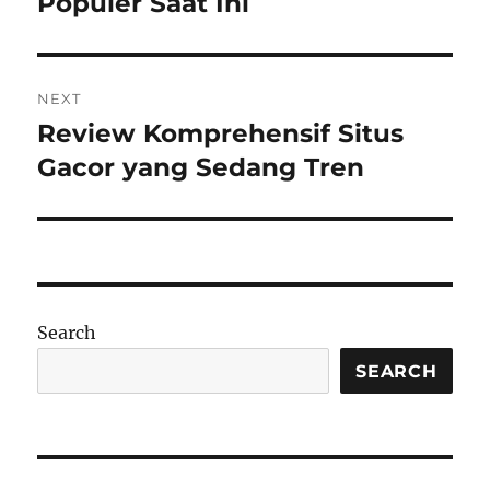
Populer Saat Ini
NEXT
Review Komprehensif Situs
Next
post:
Gacor yang Sedang Tren
Search
SEARCH