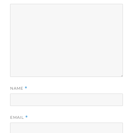
NAME
*
EMAIL
*