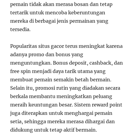
pemain tidak akan merasa bosan dan tetap
tertarik untuk mencoba keberuntungan
mereka di berbagai jenis permainan yang
tersedia.
Popularitas situs gacor terus meningkat karena
adanya promo dan bonus yang
menguntungkan. Bonus deposit, cashback, dan
free spin menjadi daya tarik utama yang
membuat pemain semakin betah bermain.
Selain itu, promosi rutin yang diadakan secara
berkala membantu meningkatkan peluang
meraih keuntungan besar. Sistem reward point
juga diterapkan untuk menghargai pemain
setia, sehingga mereka merasa dihargai dan
didukung untuk tetap aktif bermain.