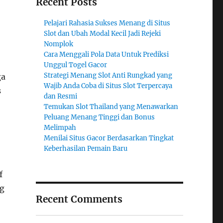
Recent Posts
Pelajari Rahasia Sukses Menang di Situs
Slot dan Ubah Modal Kecil Jadi Rejeki
Nomplok
Cara Menggali Pola Data Untuk Prediksi
Unggul Togel Gacor
Strategi Menang Slot Anti Rungkad yang
ga
Wajib Anda Coba di Situs Slot Terpercaya
s
dan Resmi
Temukan Slot Thailand yang Menawarkan
Peluang Menang Tinggi dan Bonus
Melimpah
Menilai Situs Gacor Berdasarkan Tingkat
Keberhasilan Pemain Baru
f
ng
Recent Comments