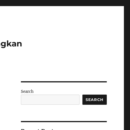
ngkan
Search
SEARCH