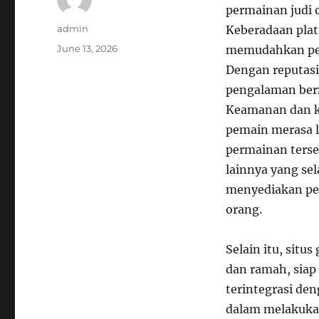
permainan judi 
Author
admin
Keberadaan plat
Posted
June 13, 2026
memudahkan pema
on
Dengan reputasi
pengalaman ber
Keamanan dan k
pemain merasa l
permainan tersed
lainnya yang sel
menyediakan pel
orang.
Selain itu, situ
dan ramah, siap
terintegrasi d
dalam melakukan