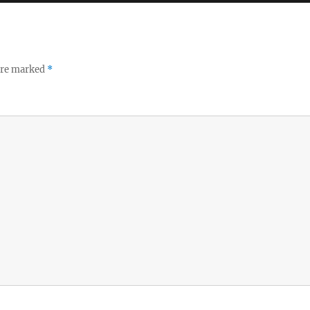
 are marked
*