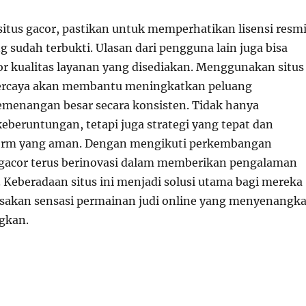
situs gacor, pastikan untuk memperhatikan lisensi resm
g sudah terbukti. Ulasan dari pengguna lain juga bisa
or kualitas layanan yang disediakan. Menggunakan situs
percaya akan membantu meningkatkan peluang
menangan besar secara konsisten. Tidak hanya
beruntungan, tetapi juga strategi yang tepat dan
form yang aman. Dengan mengikuti perkembangan
s gacor terus berinovasi dalam memberikan pengalaman
. Keberadaan situs ini menjadi solusi utama bagi mereka
sakan sensasi permainan judi online yang menyenangk
gkan.