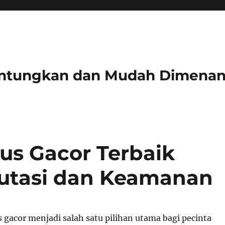
guntungkan dan Mudah Dimena
us Gacor Terbaik
utasi dan Keamanan
s gacor menjadi salah satu pilihan utama bagi pecinta