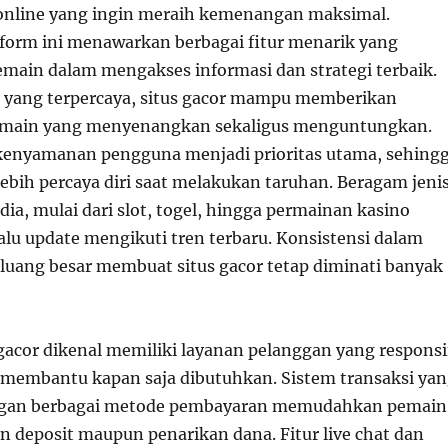
online yang ingin meraih kemenangan maksimal.
form ini menawarkan berbagai fitur menarik yang
in dalam mengakses informasi dan strategi terbaik.
 yang terpercaya, situs gacor mampu memberikan
main yang menyenangkan sekaligus menguntungkan.
enyamanan pengguna menjadi prioritas utama, sehing
ebih percaya diri saat melakukan taruhan. Beragam jeni
ia, mulai dari slot, togel, hingga permainan kasino
alu update mengikuti tren terbaru. Konsistensi dalam
uang besar membuat situs gacor tetap diminati banyak
s gacor dikenal memiliki layanan pelanggan yang responsi
 membantu kapan saja dibutuhkan. Sistem transaksi ya
engan berbagai metode pembayaran memudahkan pemain
 deposit maupun penarikan dana. Fitur live chat dan