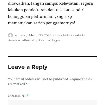
ditawarkan. Jangan sampai kelewatan, segera
lakukan pendaftaran dan rasakan sendiri
keunggulan platform ini yang siap
memanjakan setiap penggemarnya!
Author
Posted
Tags
admin
March 23, 2026
dora hoki
,
dorahoki
,
on
dorahoki alternatif
,
dorahoki login
Leave a Reply
Your email address will not be published.
Required fields
are marked
*
COMMENT
*