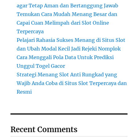
agar Tetap Aman dan Bertanggung Jawab
Temukan Cara Mudah Menang Besar dan
Capai Cuan Melimpah dari Slot Online
Terpercaya
Pelajari Rahasia Sukses Menang di Situs Slot
dan Ubah Modal Kecil Jadi Rejeki Nomplok
Cara Menggali Pola Data Untuk Prediksi
Unggul Togel Gacor
Strategi Menang Slot Anti Rungkad yang
Wajib Anda Coba di Situs Slot Terpercaya dan
Resmi
Recent Comments