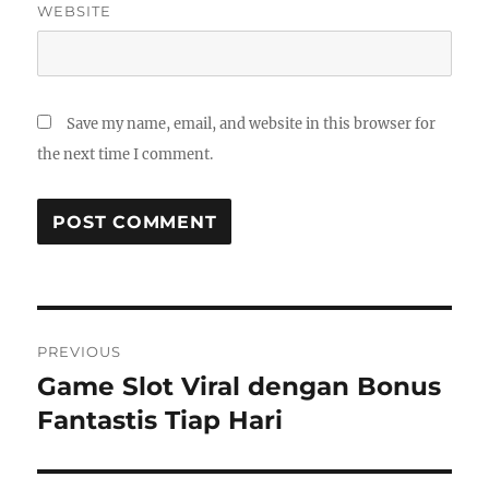
WEBSITE
Save my name, email, and website in this browser for
the next time I comment.
Post
PREVIOUS
navigation
Game Slot Viral dengan Bonus
Previous
post:
Fantastis Tiap Hari