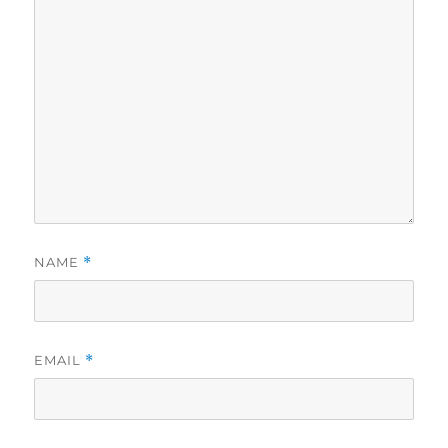
NAME
*
EMAIL
*