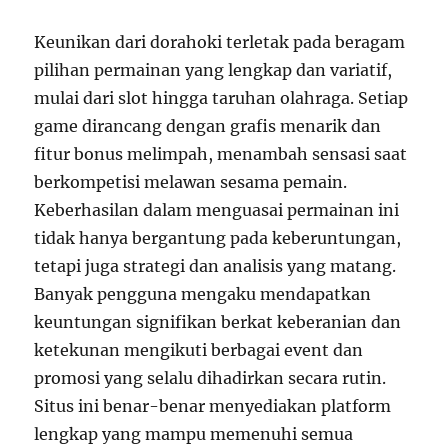
Keunikan dari dorahoki terletak pada beragam
pilihan permainan yang lengkap dan variatif,
mulai dari slot hingga taruhan olahraga. Setiap
game dirancang dengan grafis menarik dan
fitur bonus melimpah, menambah sensasi saat
berkompetisi melawan sesama pemain.
Keberhasilan dalam menguasai permainan ini
tidak hanya bergantung pada keberuntungan,
tetapi juga strategi dan analisis yang matang.
Banyak pengguna mengaku mendapatkan
keuntungan signifikan berkat keberanian dan
ketekunan mengikuti berbagai event dan
promosi yang selalu dihadirkan secara rutin.
Situs ini benar-benar menyediakan platform
lengkap yang mampu memenuhi semua