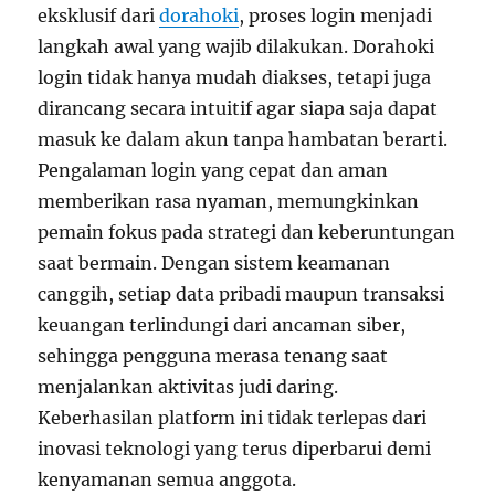
eksklusif dari
dorahoki
, proses login menjadi
langkah awal yang wajib dilakukan. Dorahoki
login tidak hanya mudah diakses, tetapi juga
dirancang secara intuitif agar siapa saja dapat
masuk ke dalam akun tanpa hambatan berarti.
Pengalaman login yang cepat dan aman
memberikan rasa nyaman, memungkinkan
pemain fokus pada strategi dan keberuntungan
saat bermain. Dengan sistem keamanan
canggih, setiap data pribadi maupun transaksi
keuangan terlindungi dari ancaman siber,
sehingga pengguna merasa tenang saat
menjalankan aktivitas judi daring.
Keberhasilan platform ini tidak terlepas dari
inovasi teknologi yang terus diperbarui demi
kenyamanan semua anggota.