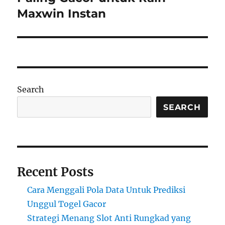
Maxwin Instan
Search
SEARCH
Recent Posts
Cara Menggali Pola Data Untuk Prediksi
Unggul Togel Gacor
Strategi Menang Slot Anti Rungkad yang