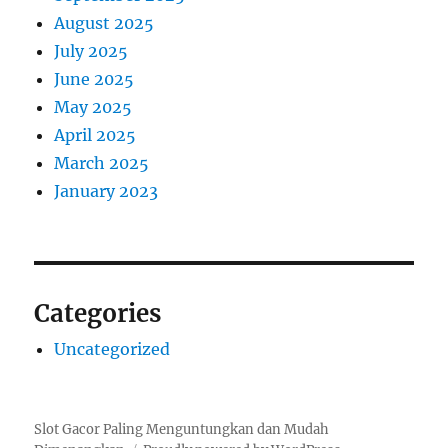
August 2025
July 2025
June 2025
May 2025
April 2025
March 2025
January 2023
Categories
Uncategorized
Slot Gacor Paling Menguntungkan dan Mudah