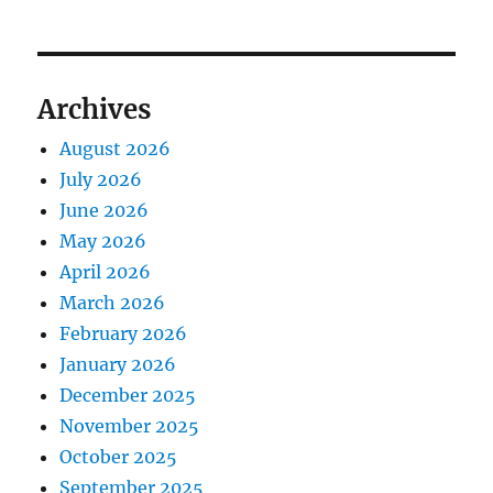
Archives
August 2026
July 2026
June 2026
May 2026
April 2026
March 2026
February 2026
January 2026
December 2025
November 2025
October 2025
September 2025