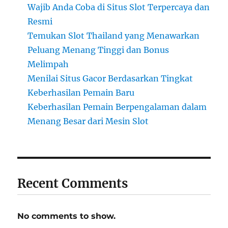
Wajib Anda Coba di Situs Slot Terpercaya dan
Resmi
Temukan Slot Thailand yang Menawarkan
Peluang Menang Tinggi dan Bonus
Melimpah
Menilai Situs Gacor Berdasarkan Tingkat
Keberhasilan Pemain Baru
Keberhasilan Pemain Berpengalaman dalam
Menang Besar dari Mesin Slot
Recent Comments
No comments to show.