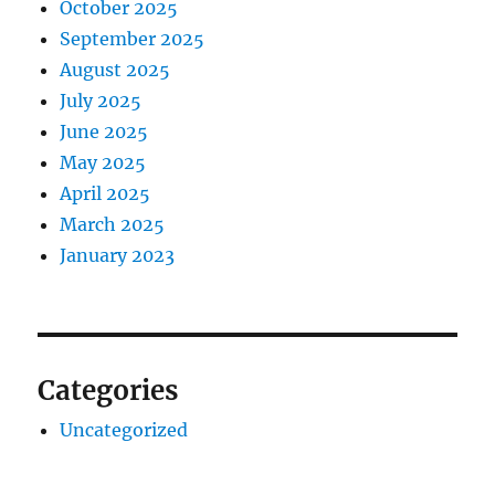
October 2025
September 2025
August 2025
July 2025
June 2025
May 2025
April 2025
March 2025
January 2023
Categories
Uncategorized