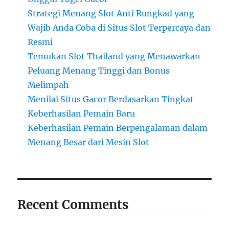
Strategi Menang Slot Anti Rungkad yang
Wajib Anda Coba di Situs Slot Terpercaya dan
Resmi
Temukan Slot Thailand yang Menawarkan
Peluang Menang Tinggi dan Bonus
Melimpah
Menilai Situs Gacor Berdasarkan Tingkat
Keberhasilan Pemain Baru
Keberhasilan Pemain Berpengalaman dalam
Menang Besar dari Mesin Slot
Recent Comments