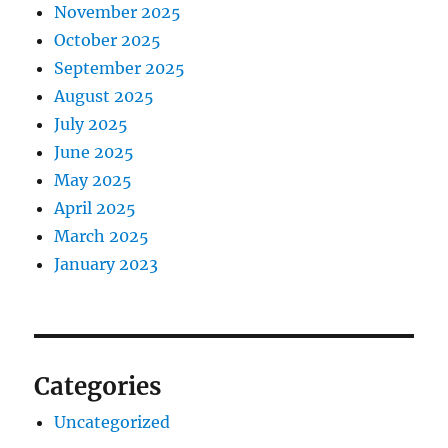
November 2025
October 2025
September 2025
August 2025
July 2025
June 2025
May 2025
April 2025
March 2025
January 2023
Categories
Uncategorized