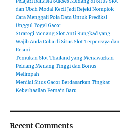
Pelajari Rahasia Sukses Menang di Situs Slot
dan Ubah Modal Kecil Jadi Rejeki Nomplok
Cara Menggali Pola Data Untuk Prediksi
Unggul Togel Gacor
Strategi Menang Slot Anti Rungkad yang
Wajib Anda Coba di Situs Slot Terpercaya dan
Resmi
Temukan Slot Thailand yang Menawarkan
Peluang Menang Tinggi dan Bonus
Melimpah
Menilai Situs Gacor Berdasarkan Tingkat
Keberhasilan Pemain Baru
Recent Comments