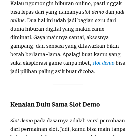
Kalau ngomongin hiburan online, pasti nggak
bisa lepas dari yang namanya
slot demo
dan
judi
online
. Dua hal ini udah jadi bagian seru dari
dunia hiburan digital yang makin rame
diminati. Gaya mainnya santai, aksesnya
gampang, dan sensasi yang ditawarkan bikin
betah berlama-lama. Apalagi buat kamu yang
suka eksplorasi game tanpa ribet,
slot demo
bisa
jadi pilihan paling asik buat dicoba.
Kenalan Dulu Sama Slot Demo
Slot demo
pada dasarnya adalah versi percobaan
dari permainan slot. Jadi, kamu bisa main tanpa