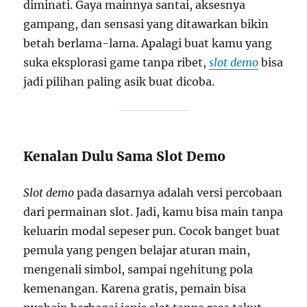
diminati. Gaya mainnya santai, aksesnya
gampang, dan sensasi yang ditawarkan bikin
betah berlama-lama. Apalagi buat kamu yang
suka eksplorasi game tanpa ribet,
slot demo
bisa
jadi pilihan paling asik buat dicoba.
Kenalan Dulu Sama Slot Demo
Slot demo
pada dasarnya adalah versi percobaan
dari permainan slot. Jadi, kamu bisa main tanpa
keluarin modal sepeser pun. Cocok banget buat
pemula yang pengen belajar aturan main,
mengenali simbol, sampai ngehitung pola
kemenangan. Karena gratis, pemain bisa