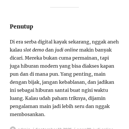
Penutup
Di era serba digital kayak sekarang, nggak aneh
kalau
slot demo
dan
judi online
makin banyak
dicari. Mereka bukan cuma permainan, tapi
juga hiburan modern yang bisa diakses kapan
pun dan di mana pun. Yang penting, main
dengan bijak, jangan kebablasan, dan jadikan
ini sebagai hiburan santai buat ngisi waktu
luang. Kalau udah paham triknya, dijamin
pengalaman main jadi lebih seru dan nggak
membosankan.