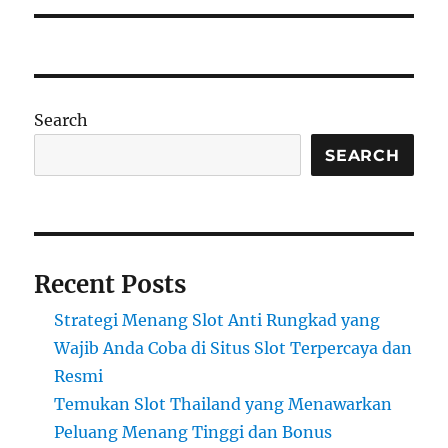
Search
SEARCH
Recent Posts
Strategi Menang Slot Anti Rungkad yang
Wajib Anda Coba di Situs Slot Terpercaya dan
Resmi
Temukan Slot Thailand yang Menawarkan
Peluang Menang Tinggi dan Bonus