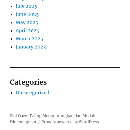
July 2025
June 2025
May 2025
April 2025
March 2025
January 2023
Categories
Uncategorized
Slot Gacor Paling Menguntungkan dan Mudah
Dimenangkan
Proudly powered by WordPress