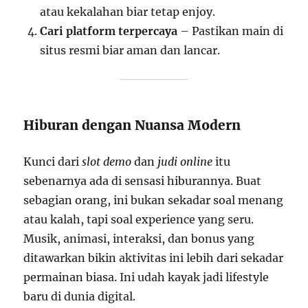
atau kekalahan biar tetap enjoy.
Cari platform terpercaya
– Pastikan main di
situs resmi biar aman dan lancar.
Hiburan dengan Nuansa Modern
Kunci dari
slot demo
dan
judi online
itu
sebenarnya ada di sensasi hiburannya. Buat
sebagian orang, ini bukan sekadar soal menang
atau kalah, tapi soal experience yang seru.
Musik, animasi, interaksi, dan bonus yang
ditawarkan bikin aktivitas ini lebih dari sekadar
permainan biasa. Ini udah kayak jadi lifestyle
baru di dunia digital.